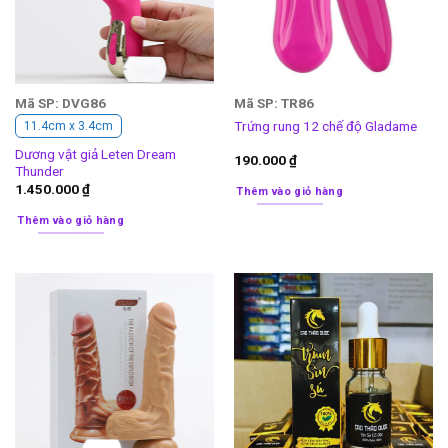
Mã SP: DVG86
Mã SP: TR86
Trứng rung 12 chế độ Gladame
11.4cm x 3.4cm
Dương vật giả Leten Dream
190.000
₫
Thunder
1.450.000
₫
Thêm vào giỏ hàng
Thêm vào giỏ hàng