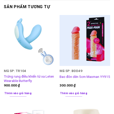
SẢN PHẨM TƯƠNG TỰ
Mã SP: TR104
Mã SP: BDD49
Trứng rung điều khiển từ xa Leten
Bao đôn dên 5cm Maxman YY915
Wearable Butterfly
900.000
₫
300.000
₫
Thêm vào giỏ hàng
Thêm vào giỏ hàng