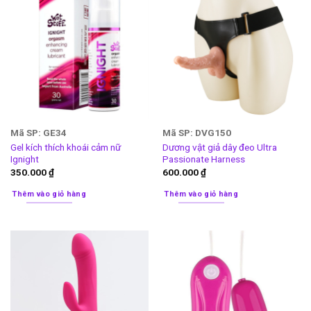
Mã SP: GE34
Mã SP: DVG150
Gel kích thích khoái cảm nữ
Dương vật giả dây đeo Ultra
Ignight
Passionate Harness
350.000
₫
600.000
₫
Thêm vào giỏ hàng
Thêm vào giỏ hàng