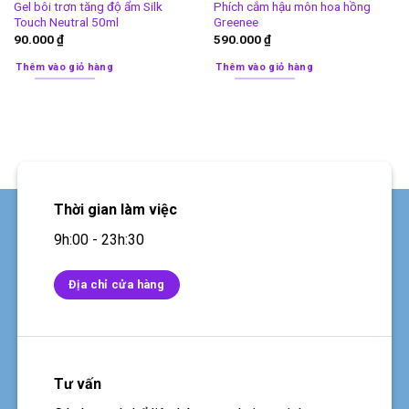
Gel bôi trơn tăng độ ẩm Silk
Phích cắm hậu môn hoa hồng
Touch Neutral 50ml
Greenee
90.000
₫
590.000
₫
Thêm vào giỏ hàng
Thêm vào giỏ hàng
Thời gian làm việc
9h:00 - 23h:30
Địa chỉ cửa hàng
Tư vấn