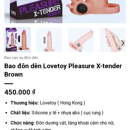
Bao cao su đôn dên
Bao đôn dên Lovetoy Pleasure X-tender
Brown
450.000
₫
Thương hiệu:
Lovetoy ( Hong Kong )
Chất liệu:
Silicone y tế + nhựa abs ( cục rung )
Chức năng:
Đôn dương vật, tăng khoái cảm cho nữ,