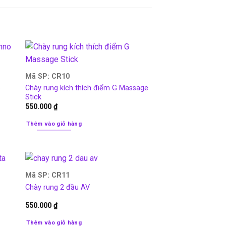
Mã SP: CR10
o
Chày rung kích thích điểm G Massage
Stick
550.000
₫
Thêm vào giỏ hàng
Mã SP: CR11
Chày rung 2 đầu AV
550.000
₫
Thêm vào giỏ hàng