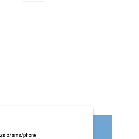
ua zalo/sms/phone