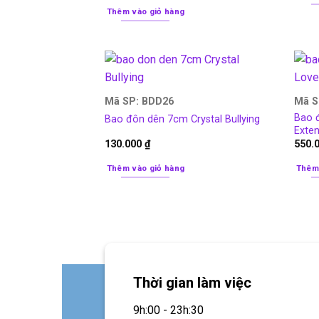
Thêm vào giỏ hàng
Mã SP: BDD26
Mã S
Bao 
Bao đôn dên 7cm Crystal Bullying
Exten
130.000
₫
550.
Thêm vào giỏ hàng
Thêm
Thời gian làm việc
9h:00 - 23h:30