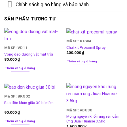
Chính sách giao hàng và bảo hành
SẢN PHẨM TƯƠNG TỰ
Mã SP: XTS04
Chai xịt Procomil Spray
Mã SP: VD11
200.000
₫
Vòng đeo dương vật mặt trời
80.000
₫
Thêm vào giỏ hàng
Thêm vào giỏ hàng
Mã SP: BKG02
Bao đôn khúc giữa 30 bi mềm
Mã SP: ADG30
90.000
₫
Mông nguyên khối rung rên cảm
ứng Jiuai Huanse 3.5kg
Thêm vào giỏ hàng
1.600.000
₫