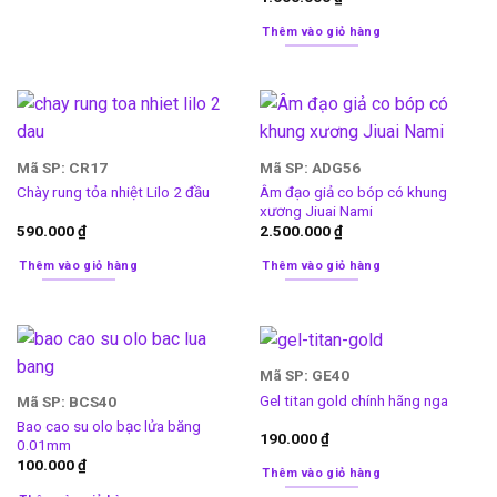
Thêm vào giỏ hàng
Mã SP: CR17
Mã SP: ADG56
Âm đạo giả co bóp có khung
Chày rung tỏa nhiệt Lilo 2 đầu
xương Jiuai Nami
590.000
₫
2.500.000
₫
Thêm vào giỏ hàng
Thêm vào giỏ hàng
Mã SP: GE40
Gel titan gold chính hãng nga
Mã SP: BCS40
Bao cao su olo bạc lửa băng
190.000
₫
0.01mm
100.000
₫
Thêm vào giỏ hàng