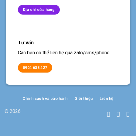
Địa chỉ cửa hàng
Tư vấn
Các bạn có thể liên hệ qua zalo/sms/phone
0904 638 427
Chính sách và bảo hành
Giới thiệu
Liên hệ
© 2026