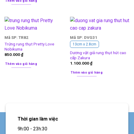
Thêm vào giỏ hàng
Mã SP: TR82
Mã SP: DVG31
Trứng rung thụt Pretty Love
13cm x 2.8cm
Nobikuma
Dương vật giả rung thụt hút cao
850.000
₫
cấp Zakura
1.100.000
₫
Thêm vào giỏ hàng
Thêm vào giỏ hàng
Thời gian làm việc
9h:00 - 23h:30