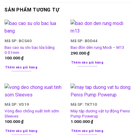
SẢN PHẨM TƯƠNG TỰ
Mã SP: BCS40
Mã SP: BDD44
Bao cao su olo bạc lửa băng
Bao đôn dên rung Modi – M13
0.01mm
290.000
₫
100.000
₫
Thêm vào giỏ hàng
Thêm vào giỏ hàng
Mã SP: VD19
Mã SP: TKT10
Vòng đeo chống xuất tinh sớm
Máy tập dương vật tự động Penis
Sleeves
Pump Powerup
100.000
₫
1.000.000
₫
Thêm vào giỏ hàng
Thêm vào giỏ hàng