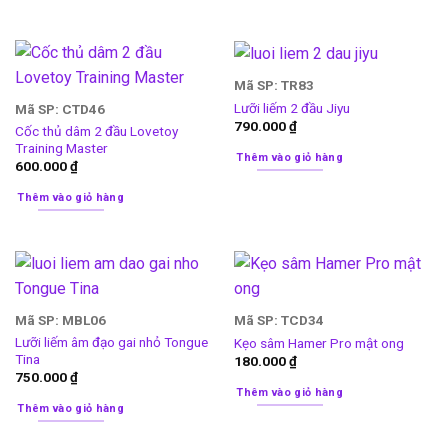
Mã SP: TR83
Lưỡi liếm 2 đầu Jiyu
Mã SP: CTD46
790.000
₫
Cốc thủ dâm 2 đầu Lovetoy
Training Master
Thêm vào giỏ hàng
600.000
₫
Thêm vào giỏ hàng
Mã SP: MBL06
Mã SP: TCD34
Lưỡi liếm âm đạo gai nhỏ Tongue
Kẹo sâm Hamer Pro mật ong
Tina
180.000
₫
750.000
₫
Thêm vào giỏ hàng
Thêm vào giỏ hàng