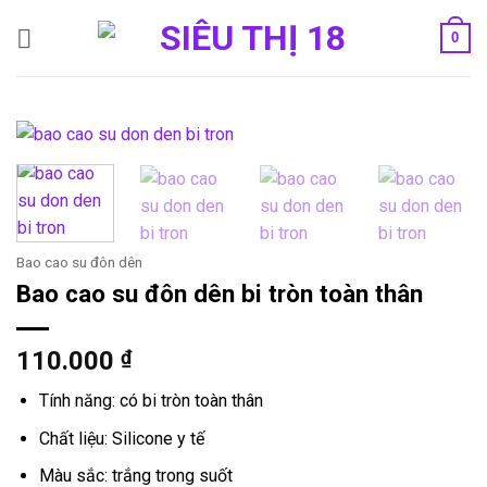
Bỏ
0
qua
nội
dung
Bao cao su đôn dên
Bao cao su đôn dên bi tròn toàn thân
110.000
₫
Tính năng: có bi tròn toàn thân
Chất liệu: Silicone y tế
Màu sắc: trắng trong suốt