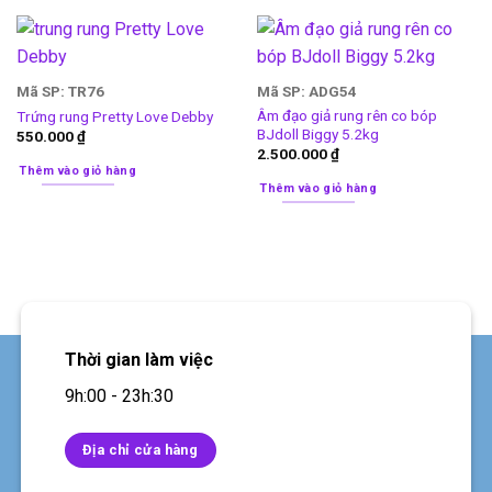
Mã SP: TR76
Mã SP: ADG54
Âm đạo giả rung rên co bóp
Trứng rung Pretty Love Debby
BJdoll Biggy 5.2kg
550.000
₫
2.500.000
₫
Thêm vào giỏ hàng
Thêm vào giỏ hàng
Thời gian làm việc
9h:00 - 23h:30
Địa chỉ cửa hàng