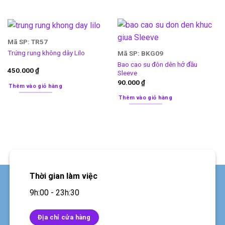
Mã SP: TR57
Trứng rung không dây Lilo
Mã SP: BKG09
Bao cao su đôn dên hở đầu
450.000
₫
Sleeve
90.000
₫
Thêm vào giỏ hàng
Thêm vào giỏ hàng
Thời gian làm việc
9h:00 - 23h:30
Địa chỉ cửa hàng