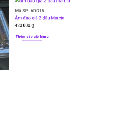
Mã SP: ADG15
Âm đạo giả 2 đầu Marcia
420.000
₫
Thêm vào giỏ hàng
p