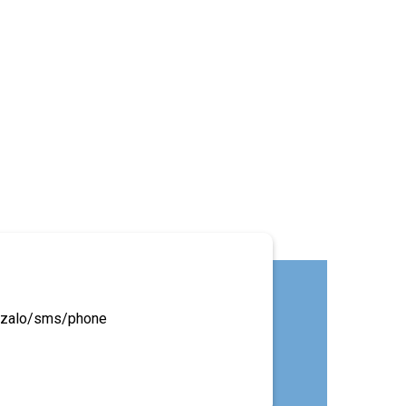
ua zalo/sms/phone