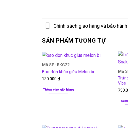
Chính sách giao hàng và bảo hành
SẢN PHẨM TƯƠNG TỰ
Mã SP: BKG22
Mã S
Bao đôn khúc giữa Melon bi
Trứng
130.000
₫
Vibe
Thêm vào giỏ hàng
750.
Thêm