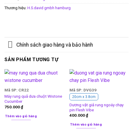
Thương hiệu:
H.S.david gmbh hamburg
Chính sách giao hàng và bảo hành
SẢN PHẨM TƯƠNG TỰ
Mã SP: CR22
Mã SP: DVG39
Máy rung quả dưa chuột Wistone
20cm x 3.8cm
Cucumber
Dương vật giả rung ngoáy chạy
750.000
₫
pin Flesh Vibe
400.000
₫
Thêm vào giỏ hàng
Thêm vào giỏ hàng