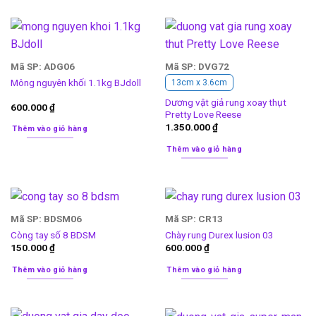
Mã SP: ADG06
Mã SP: DVG72
Mông nguyên khối 1.1kg BJdoll
13cm x 3.6cm
Dương vật giả rung xoay thụt
600.000
₫
Pretty Love Reese
1.350.000
₫
Thêm vào giỏ hàng
Thêm vào giỏ hàng
Mã SP: BDSM06
Mã SP: CR13
Còng tay số 8 BDSM
Chày rung Durex lusion 03
150.000
₫
600.000
₫
Thêm vào giỏ hàng
Thêm vào giỏ hàng