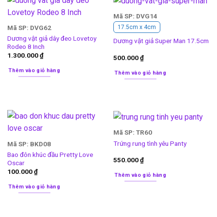
Mã SP: DVG14
Mã SP: DVG62
17.5cm x 4cm
Dương vật giả dây đeo Lovetoy
Dương vật giả Super Man 17.5cm
Rodeo 8 Inch
1.300.000
₫
500.000
₫
Thêm vào giỏ hàng
Thêm vào giỏ hàng
Mã SP: TR60
Trứng rung tình yêu Panty
Mã SP: BKD08
Bao đôn khúc đầu Pretty Love
550.000
₫
Oscar
100.000
₫
Thêm vào giỏ hàng
Thêm vào giỏ hàng