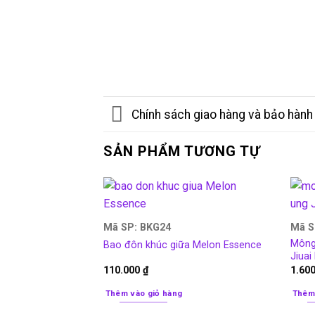
Chính sách giao hàng và bảo hành
SẢN PHẨM TƯƠNG TỰ
Mã SP: BKG24
Mã S
Mông
Bao đôn khúc giữa Melon Essence
Jiuai
110.000
₫
1.60
Thêm vào giỏ hàng
Thêm