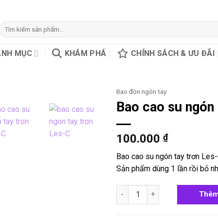
Tìm
kiếm:
ANH MỤC
KHÁM PHÁ
CHÍNH SÁCH & ƯU ĐÃI
Bao đôn ngón tay
Bao cao su ngón 
100.000
₫
Bao cao su ngón tay trơn Les-
Sản phẩm dùng 1 lần rồi bỏ n
Bao cao su ngón tay trơn Les-
Thêm