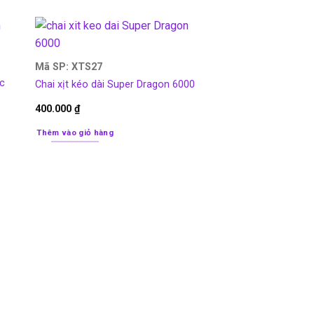
Mã SP: XTS27
ực
Chai xịt kéo dài Super Dragon 6000
400.000
₫
Thêm vào giỏ hàng