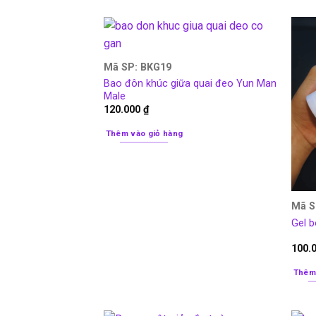
Mã SP: BKG19
Bao đôn khúc giữa quai đeo Yun Man
Male
120.000
₫
Thêm vào giỏ hàng
Mã S
Gel b
100.
Thêm