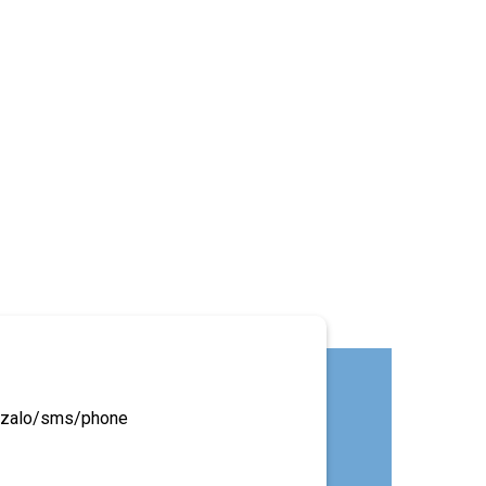
ua zalo/sms/phone