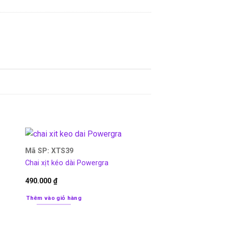
Mã SP: XTS39
Chai xịt kéo dài Powergra
490.000
₫
Thêm vào giỏ hàng