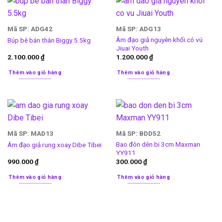
Mã SP: ADG42
Mã SP: ADG13
Âm đạo giả nguyên khối có vú
Búp bê bán thân Biggy 5.5kg
Jiuai Youth
2.100.000
₫
1.200.000
₫
Thêm vào giỏ hàng
Thêm vào giỏ hàng
Mã SP: MAD13
Mã SP: BDD52
Bao đôn dên bi 3cm Maxman
Âm đạo giả rung xoay Dibe Tibei
YY911
990.000
₫
300.000
₫
Thêm vào giỏ hàng
Thêm vào giỏ hàng