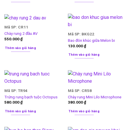
Mã SP: CR11
Chày rung 2 đầu AV
Mã SP: BKG22
550.000
₫
Bao đôn khúc giữa Melon bi
130.000
₫
Thêm vào giỏ hàng
Thêm vào giỏ hàng
Mã SP: TR94
Mã SP: CR58
Trứng rung bạch tuộc Octopus
Chày rung Mini Lilo Microphone
580.000
₫
380.000
₫
Thêm vào giỏ hàng
Thêm vào giỏ hàng