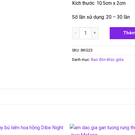
Kích thước: 10.5cm x 2cm
Số lần sử dụng: 20 – 30 lần
Bao đôn khúc giữa Melon răng
Thêm
SKU:
BKG23
Danh mục:
Bao đôn khúc giữa