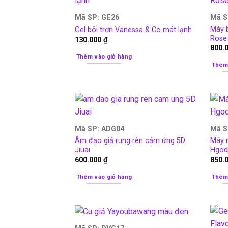
Mã SP: GE26
Mã S
Máy b
Gel bôi trơn Vanessa & Co mát lạnh
Rose
130.000
₫
800.
Thêm vào giỏ hàng
Thêm
Mã SP: ADG04
Mã S
Âm đạo giả rung rên cảm ứng 5D
Máy r
Jiuai
Hgod
600.000
₫
850.
Thêm vào giỏ hàng
Thêm