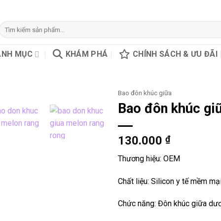
Tìm
kiếm:
ANH MỤC
KHÁM PHÁ
CHÍNH SÁCH & ƯU ĐÃI
Bao đôn khúc giữa
Bao đôn khúc gi
130.000
₫
Thương hiệu: OEM
Chất liệu: Silicon y tế mềm mạ
Chức năng: Đôn khúc giữa dươ