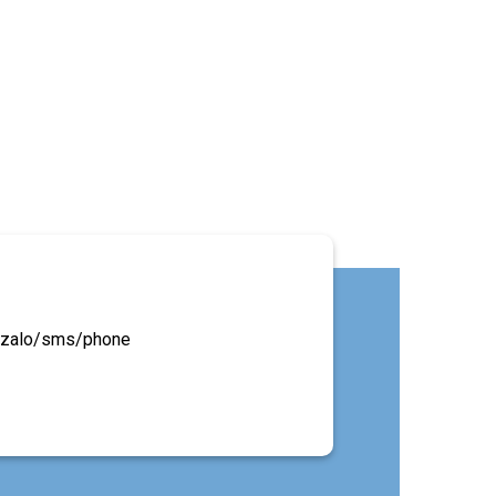
ua zalo/sms/phone