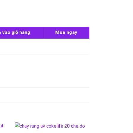
 rồng số lượng
 vào giỏ hàng
Mua ngay