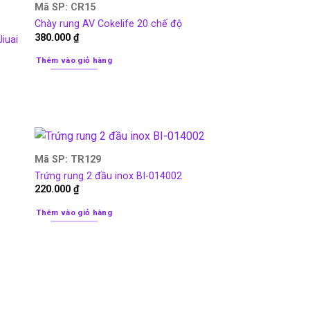
Mã SP: CR15
Chày rung AV Cokelife 20 chế độ
380.000
₫
iuai
Thêm vào giỏ hàng
Mã SP: TR129
Trứng rung 2 đầu inox BI-014002
220.000
₫
Thêm vào giỏ hàng