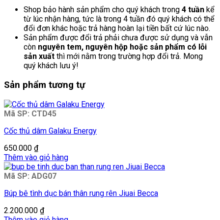
Shop bảo hành sản phẩm cho quý khách trong
4 tuần
kể
từ lúc nhận hàng, tức là trong 4 tuần đó quý khách có thể
đổi đơn khác hoặc trả hàng hoàn lại tiền bất cứ lúc nào.
Sản phẩm được đổi trả phải chưa được sử dụng và vẫn
còn
nguyên tem, nguyên hộp hoặc sản phẩm có lỗi
sản xuất
thì mới nằm trong trường hợp đổi trả. Mong
quý khách lưu ý!
Sản phẩm tương tự
Mã SP: CTD45
Cốc thủ dâm Galaku Energy
650.000
₫
Thêm vào giỏ hàng
Mã SP: ADG07
Búp bê tình dục bán thân rung rên Jiuai Becca
2.200.000
₫
Thêm vào giỏ hàng