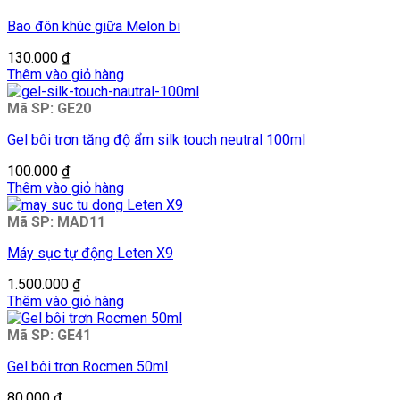
Bao đôn khúc giữa Melon bi
130.000
₫
Thêm vào giỏ hàng
Mã SP: GE20
Gel bôi trơn tăng độ ẩm silk touch neutral 100ml
100.000
₫
Thêm vào giỏ hàng
Mã SP: MAD11
Máy sục tự động Leten X9
1.500.000
₫
Thêm vào giỏ hàng
Mã SP: GE41
Gel bôi trơn Rocmen 50ml
80.000
₫