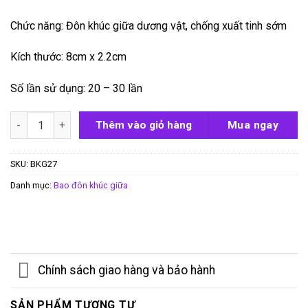
Chức năng: Đôn khúc giữa dương vật, chống xuất tinh sớm
Kích thước: 8cm x 2.2cm
Số lần sử dụng: 20 – 30 lần
Bao đôn khúc giữa Melon Fengming số lượng
Thêm vào giỏ hàng
Mua ngay
SKU:
BKG27
Danh mục:
Bao đôn khúc giữa
Chính sách giao hàng và bảo hành
SẢN PHẨM TƯƠNG TỰ