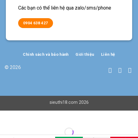
Các bạn có thể liên hệ qua zalo/sms/phone
0904 638 427
Chính sách và bảo hành
Giới thiệu
Liên hệ
© 2026
sieuthi18.com 2026