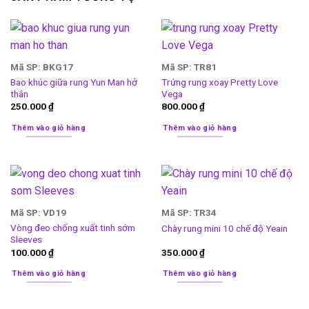
Mã SP: BKG17
Mã SP: TR81
Bao khúc giữa rung Yun Man hở
Trứng rung xoay Pretty Love
thân
Vega
250.000
₫
800.000
₫
Thêm vào giỏ hàng
Thêm vào giỏ hàng
Mã SP: VD19
Mã SP: TR34
Vòng đeo chống xuất tinh sớm
Chày rung mini 10 chế độ Yeain
Sleeves
100.000
₫
350.000
₫
Thêm vào giỏ hàng
Thêm vào giỏ hàng