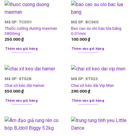
Mã SP: TCD01
Mã SP: BCS40
Thuốc cường dương maxman
Bao cao su olo bạc lửa băng
3800mg
0.01mm
250.000
₫
100.000
₫
Thêm vào giỏ hàng
Thêm vào giỏ hàng
Mã SP: XTS28
Mã SP: XTS23
Chai xịt kéo dài Hamer
Chai xịt kéo dài Vip Men
550.000
₫
290.000
₫
Thêm vào giỏ hàng
Thêm vào giỏ hàng