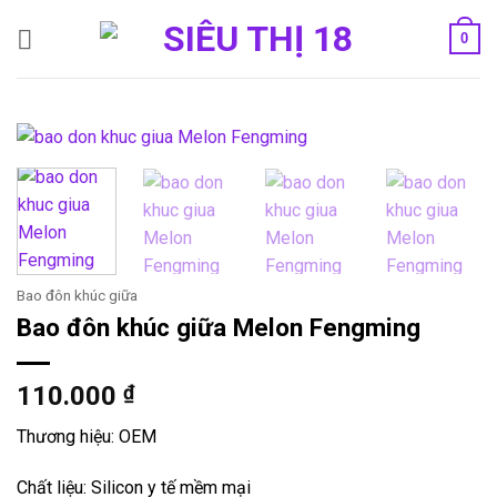
Bỏ
0
qua
nội
dung
Bao đôn khúc giữa
Bao đôn khúc giữa Melon Fengming
110.000
₫
Thương hiệu: OEM
Chất liệu: Silicon y tế mềm mại