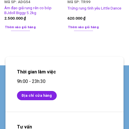
Mã SP: ADG54
Mã SP: TR99
Âm đạo giả rung rên co bóp
Trứng rung tình yêu Little Dance
BJdoll Biggy 5.2kg
2.500.000
₫
620.000
₫
Thêm vào giỏ hàng
Thêm vào giỏ hàng
Thời gian làm việc
9h:00 - 23h:30
Địa chỉ cửa hàng
Tư vấn