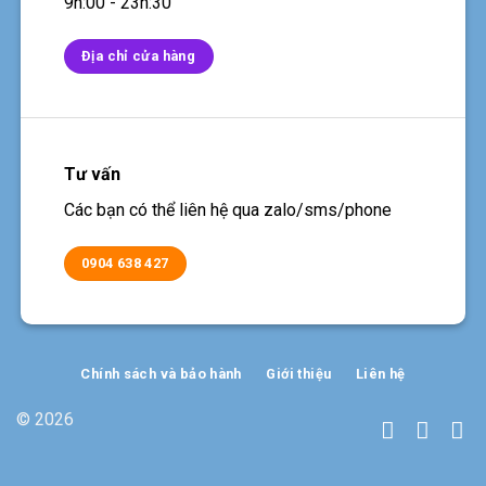
9h:00 - 23h:30
Địa chỉ cửa hàng
Tư vấn
Các bạn có thể liên hệ qua zalo/sms/phone
0904 638 427
Chính sách và bảo hành
Giới thiệu
Liên hệ
© 2026