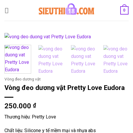
Bỏ
0
qua
nội
dung
Vòng đeo dương vật
Vòng đeo dương vật Pretty Love Eudora
250.000
₫
Thương hiệu: Pretty Love
Chất liệu: Silicone y tế mềm mại và nhựa abs