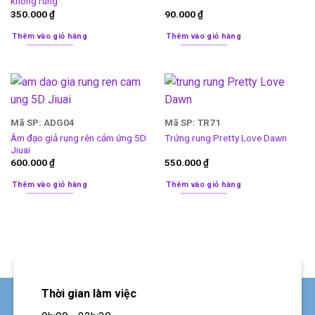
không rung
350.000
₫
90.000
₫
Thêm vào giỏ hàng
Thêm vào giỏ hàng
Mã SP: ADG04
Mã SP: TR71
Âm đạo giả rung rên cảm ứng 5D
Trứng rung Pretty Love Dawn
Jiuai
600.000
₫
550.000
₫
Thêm vào giỏ hàng
Thêm vào giỏ hàng
Thời gian làm việc