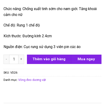
Chức năng: Chống xuất tinh sớm cho nam giới. Tăng khoái
cảm cho nữ
Chế độ: Rung 1 chế độ
Kích thước: Đường kính 2.4cm
Nguồn điện: Cục rung sử dụng 3 viên pin cúc áo
Vòng đeo dương vật Pretty Love Eudora số lượng
Thêm vào giỏ hàng
Mua ngay
SKU:
VD26
Danh mục:
Vòng đeo dương vật