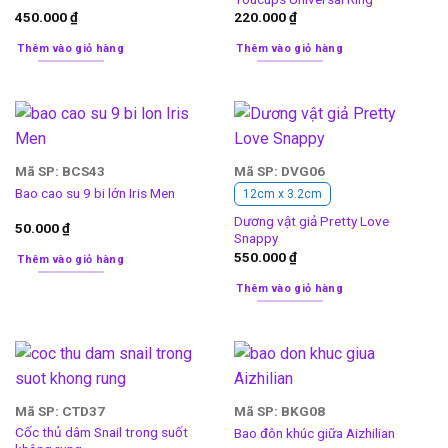
450.000
₫
220.000
₫
Thêm vào giỏ hàng
Thêm vào giỏ hàng
Mã SP: BCS43
Mã SP: DVG06
Bao cao su 9 bi lớn Iris Men
12cm x 3.2cm
Dương vật giả Pretty Love
50.000
₫
Snappy
550.000
₫
Thêm vào giỏ hàng
Thêm vào giỏ hàng
Mã SP: CTD37
Mã SP: BKG08
Cốc thủ dâm Snail trong suốt
Bao đôn khúc giữa Aizhilian