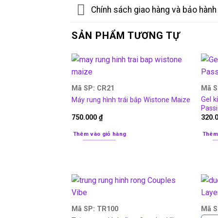
Chính sách giao hàng và bảo hành
SẢN PHẨM TƯƠNG TỰ
Mã SP: CR21
Mã S
Gel k
Máy rung hình trái bắp Wistone Maize
Pass
750.000
₫
320.
Thêm vào giỏ hàng
Thêm
Mã SP: TR100
Mã S