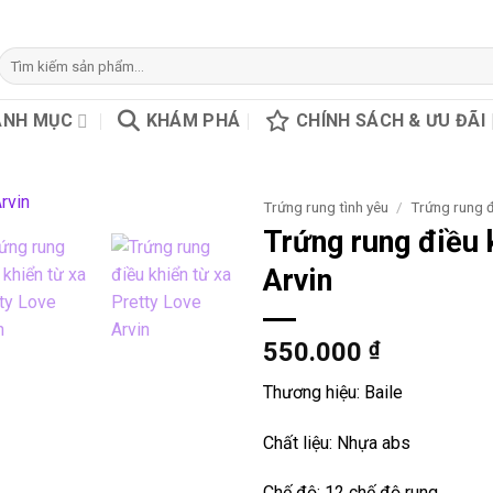
Tìm
kiếm:
ANH MỤC
KHÁM PHÁ
CHÍNH SÁCH & ƯU ĐÃI
Trứng rung tình yêu
/
Trứng rung đ
Trứng rung điều 
Arvin
550.000
₫
Thương hiệu: Baile
Chất liệu: Nhựa abs
Chế độ: 12 chế độ rung