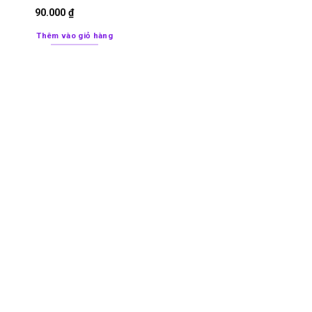
90.000
₫
Thêm vào giỏ hàng