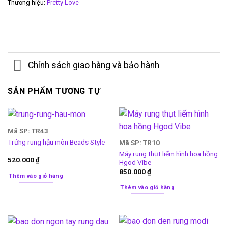
Thương hiệu:
Pretty Love
Chính sách giao hàng và bảo hành
SẢN PHẨM TƯƠNG TỰ
Mã SP: TR43
Trứng rung hậu môn Beads Style
Mã SP: TR10
Máy rung thụt liếm hình hoa hồng
520.000
₫
Hgod Vibe
850.000
₫
Thêm vào giỏ hàng
Thêm vào giỏ hàng