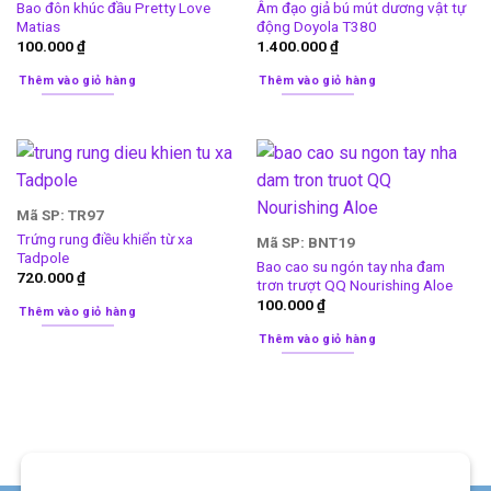
Bao đôn khúc đầu Pretty Love
Âm đạo giả bú mút dương vật tự
Matias
động Doyola T380
100.000
₫
1.400.000
₫
Thêm vào giỏ hàng
Thêm vào giỏ hàng
Mã SP: TR97
Trứng rung điều khiển từ xa
Mã SP: BNT19
Tadpole
Bao cao su ngón tay nha đam
720.000
₫
trơn trượt QQ Nourishing Aloe
100.000
₫
Thêm vào giỏ hàng
Thêm vào giỏ hàng