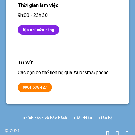
Thời gian làm việc
9h:00 - 23h:30
Địa chỉ cửa hàng
Tư vấn
Các bạn có thể liên hệ qua zalo/sms/phone
0904 638 427
Chính sách và bảo hành
Giới thiệu
Liên hệ
© 2026