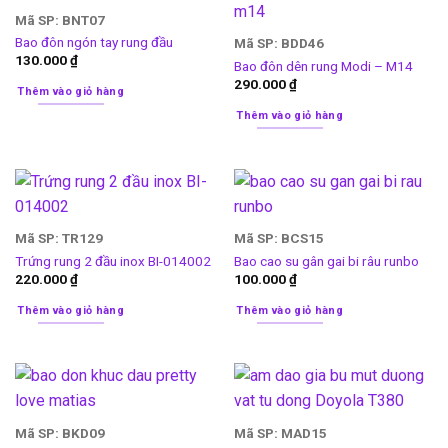
Mã SP: BNT07
Bao đôn ngón tay rung đầu
Mã SP: BDD46
130.000
₫
Bao đôn dên rung Modi – M14
290.000
₫
Thêm vào giỏ hàng
Thêm vào giỏ hàng
Mã SP: TR129
Mã SP: BCS15
Trứng rung 2 đầu inox BI-014002
Bao cao su gân gai bi râu runbo
220.000
₫
100.000
₫
Thêm vào giỏ hàng
Thêm vào giỏ hàng
Mã SP: BKD09
Mã SP: MAD15