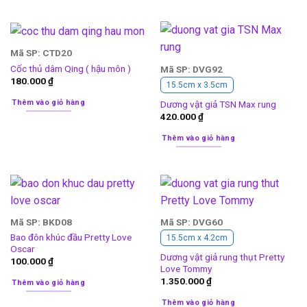
Mã SP: CTD20
Cốc thủ dâm Qing ( hậu môn )
Mã SP: DVG92
180.000
₫
15.5cm x 3.5cm
Thêm vào giỏ hàng
Dương vật giả TSN Max rung
420.000
₫
Thêm vào giỏ hàng
Mã SP: BKD08
Mã SP: DVG60
Bao đôn khúc đầu Pretty Love
15.5cm x 4.2cm
Oscar
Dương vật giả rung thụt Pretty
100.000
₫
Love Tommy
1.350.000
₫
Thêm vào giỏ hàng
Thêm vào giỏ hàng