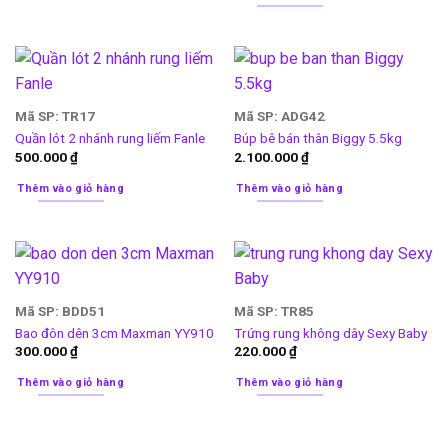
Mã SP: TR17
Mã SP: ADG42
Quần lót 2 nhánh rung liếm Fanle
Búp bê bán thân Biggy 5.5kg
500.000
₫
2.100.000
₫
Thêm vào giỏ hàng
Thêm vào giỏ hàng
Mã SP: BDD51
Mã SP: TR85
Bao đôn dên 3cm Maxman YY910
Trứng rung không dây Sexy Baby
300.000
₫
220.000
₫
Thêm vào giỏ hàng
Thêm vào giỏ hàng