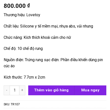
800.000
₫
Thương hiệu: Lovetoy
Chất liệu: Silicone y tế mềm mại, nhựa abs, vải nhung
Chức năng: Kích thích khoái cảm cho nữ
Chế độ: 10 chế độ rung
Nguồn điện: Trứng rung sạc điện. Phần điều khiển dùng pin
cúc áo
Kích thước: 7.7cm x 2cm
Quần lót rung mini 10 chế độ Lovetoy Joy số lượng
Thêm vào giỏ hàng
Mua ngay
SKU:
TR107