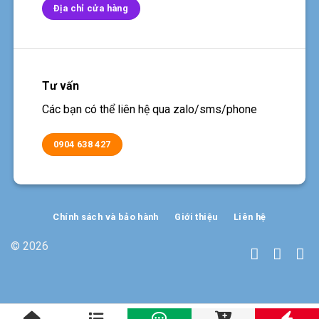
Địa chỉ cửa hàng
Tư vấn
Các bạn có thể liên hệ qua zalo/sms/phone
0904 638 427
Chính sách và bảo hành
Giới thiệu
Liên hệ
© 2026