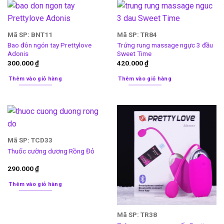
Mã SP: BNT11
Mã SP: TR84
Bao đôn ngón tay Prettylove
Trứng rung massage ngực 3 đầu
Adonis
Sweet Time
300.000
₫
420.000
₫
Thêm vào giỏ hàng
Thêm vào giỏ hàng
Mã SP: TCD33
Thuốc cường dương Rồng Đỏ
290.000
₫
Thêm vào giỏ hàng
Mã SP: TR38