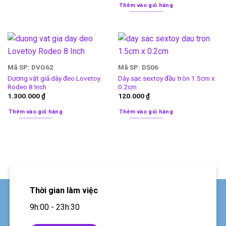
Thêm vào giỏ hàng
Mã SP: DVG62
Mã SP: DS06
Dương vật giả dây đeo Lovetoy
Dây sạc sextoy đầu tròn 1.5cm x
Rodeo 8 Inch
0.2cm
1.300.000
₫
120.000
₫
Thêm vào giỏ hàng
Thêm vào giỏ hàng
Thời gian làm việc
9h:00 - 23h:30