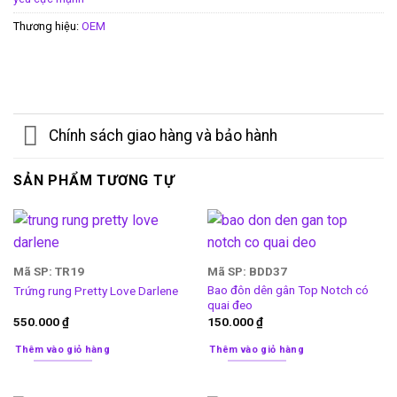
Thương hiệu:
OEM
Chính sách giao hàng và bảo hành
SẢN PHẨM TƯƠNG TỰ
Mã SP: TR19
Mã SP: BDD37
Bao đôn dên gân Top Notch có
Trứng rung Pretty Love Darlene
quai đeo
550.000
₫
150.000
₫
Thêm vào giỏ hàng
Thêm vào giỏ hàng