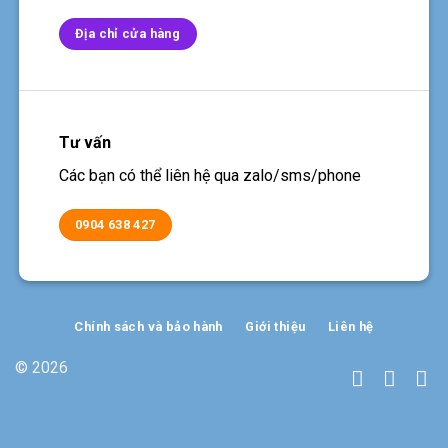
Địa chỉ cửa hàng
Tư vấn
Các bạn có thể liên hệ qua zalo/sms/phone
0904 638 427
Chính sách và bảo hành
Giới thiệu
Liên hệ
© 2026