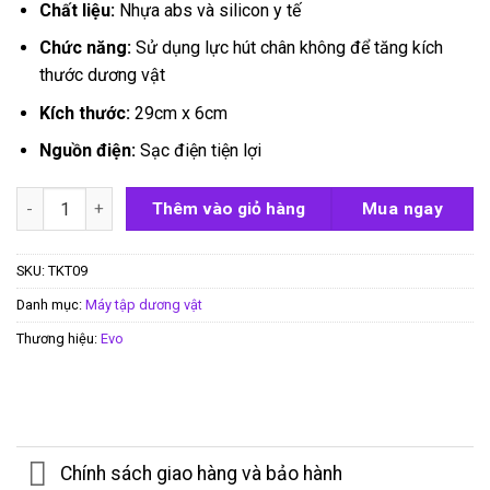
Chất liệu:
Nhựa abs và silicon y tế
Chức năng:
Sử dụng lực hút chân không để tăng kích
thước dương vật
Kích thước:
29cm x 6cm
Nguồn điện:
Sạc điện tiện lợi
Máy tập dương vật tự động Evo Rechargeable số lượng
Thêm vào giỏ hàng
Mua ngay
SKU:
TKT09
Danh mục:
Máy tập dương vật
Thương hiệu:
Evo
Chính sách giao hàng và bảo hành