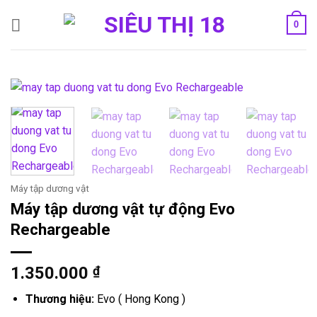
Bỏ
0
qua
nội
dung
Máy tập dương vật
Máy tập dương vật tự động Evo
Rechargeable
1.350.000
₫
Thương hiệu:
Evo ( Hong Kong )