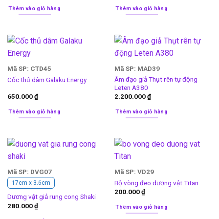
Thêm vào giỏ hàng
Thêm vào giỏ hàng
Mã SP: CTD45
Mã SP: MAD39
Âm đạo giả Thụt rên tự động
Cốc thủ dâm Galaku Energy
Leten A380
650.000
₫
2.200.000
₫
Thêm vào giỏ hàng
Thêm vào giỏ hàng
Mã SP: DVG07
Mã SP: VD29
Bộ vòng đeo dương vật Titan
17cm x 3.6cm
200.000
₫
Dương vật giả rung cong Shaki
280.000
₫
Thêm vào giỏ hàng