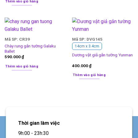
Thêm vào giỏ hàng
Mã SP: CR39
Mã SP: DVG145
Chày rung gắn tường Galaku
14cm x 3.4cm
Ballet
Dương vật giả gắn tường Yunman
590.000
₫
400.000
₫
Thêm vào giỏ hàng
Thêm vào giỏ hàng
Thời gian làm việc
9h:00 - 23h:30