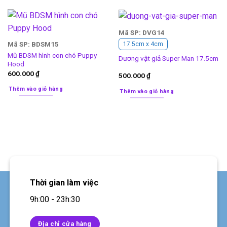
Mã SP: DVG14
Mã SP: BDSM15
17.5cm x 4cm
Mũ BDSM hình con chó Puppy
Dương vật giả Super Man 17.5cm
Hood
600.000
₫
500.000
₫
Thêm vào giỏ hàng
Thêm vào giỏ hàng
Thời gian làm việc
9h:00 - 23h:30
Địa chỉ cửa hàng