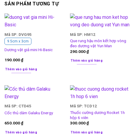
SẢN PHẨM TƯƠNG TỰ
Mã SP: DVG95
Mã SP: HM12
Que rung hậu môn kết hợp vòng
9.5cm x 3cm
đeo dương vật Yun Man
Dương vật giả mini Hi-Basic
290.000
₫
190.000
₫
Thêm vào giỏ hàng
Thêm vào giỏ hàng
Mã SP: CTD45
Mã SP: TCD12
Thuốc cường dương Rocket 1h
Cốc thủ dâm Galaku Energy
hộp 6 viên
650.000
₫
300.000
₫
Thêm vào giỏ hàng
Thêm vào giỏ hàng