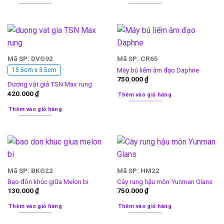
Mã SP: DVG92
Mã SP: CR65
Máy bú liếm âm đạo Daphne
15.5cm x 3.5cm
750.000
₫
Dương vật giả TSN Max rung
420.000
₫
Thêm vào giỏ hàng
Thêm vào giỏ hàng
Mã SP: BKG22
Mã SP: HM22
Bao đôn khúc giữa Melon bi
Cây rung hậu môn Yunman Glans
130.000
₫
750.000
₫
Thêm vào giỏ hàng
Thêm vào giỏ hàng