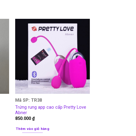
Mã SP: TR38
Trứng rung app cao cấp Pretty Love
Abner
850.000
₫
Thêm vào giỏ hàng