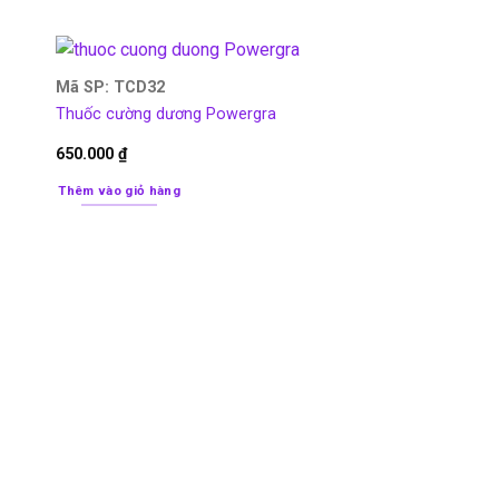
Mã SP: TCD32
Thuốc cường dương Powergra
650.000
₫
Thêm vào giỏ hàng