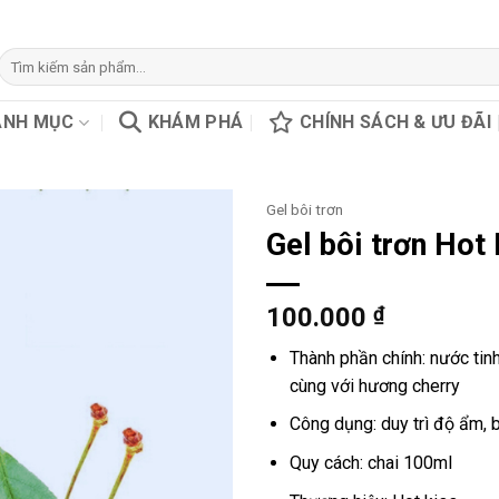
Tìm
kiếm:
ANH MỤC
KHÁM PHÁ
CHÍNH SÁCH & ƯU ĐÃI
Gel bôi trơn
Gel bôi trơn Hot
100.000
₫
Thành phần chính: nước tinh
cùng với hương cherry
Công dụng: duy trì độ ẩm, b
Quy cách: chai 100ml