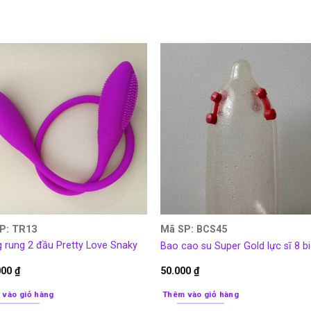
P: TR13
Mã SP: BCS45
 rung 2 đầu Pretty Love Snaky
Bao cao su Super Gold lực sĩ 8 bi
000
₫
50.000
₫
 vào giỏ hàng
Thêm vào giỏ hàng