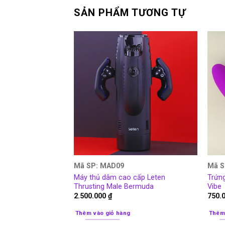
SẢN PHẨM TƯƠNG TỰ
Mã SP: MAD09
Mã S
Máy thủ dâm cao cấp Leten
Trứng
Thrusting Male Bermuda
Vibe
2.500.000
₫
750.
Thêm vào giỏ hàng
Thêm