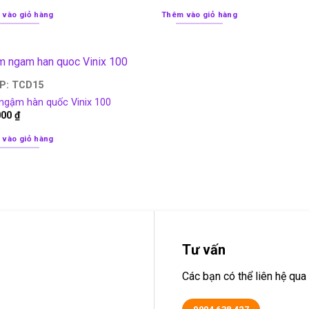
 vào giỏ hàng
Thêm vào giỏ hàng
P: TCD15
ngậm hàn quốc Vinix 100
000
₫
 vào giỏ hàng
Tư vấn
Các bạn có thể liên hệ q