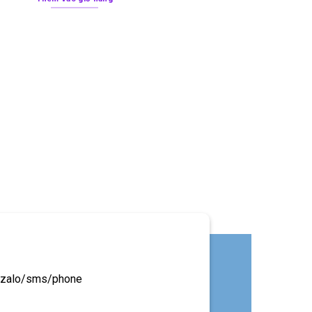
ua zalo/sms/phone