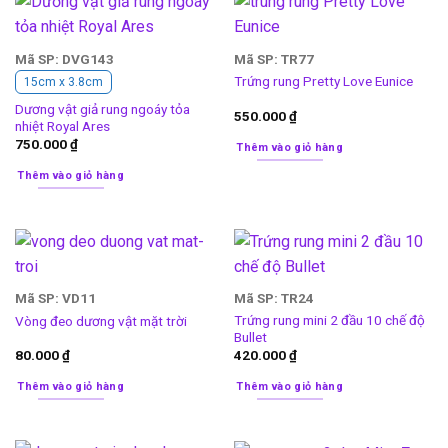
Mã SP: DVG143
Mã SP: TR77
Trứng rung Pretty Love Eunice
15cm x 3.8cm
Dương vật giả rung ngoáy tỏa
550.000
₫
nhiệt Royal Ares
750.000
₫
Thêm vào giỏ hàng
Thêm vào giỏ hàng
Mã SP: VD11
Mã SP: TR24
Trứng rung mini 2 đầu 10 chế độ
Vòng đeo dương vật mặt trời
Bullet
80.000
₫
420.000
₫
Thêm vào giỏ hàng
Thêm vào giỏ hàng