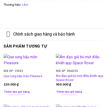
Thương hiệu:
Libo
Chính sách giao hàng và bảo hành
SẢN PHẨM TƯƠNG TỰ
Mã SP: CR43
Mã SP: MAD35
Âm đạo giả bú mút điều khiển app
Que rung hậu môn Pleasure
Space Rover
220.000
₫
950.000
₫
Thêm vào giỏ hàng
Thêm vào giỏ hàng