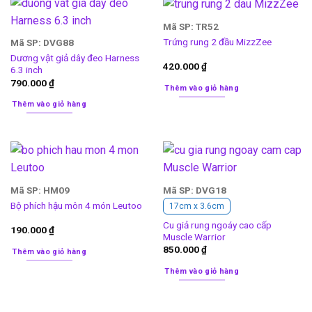
Mã SP: TR52
Trứng rung 2 đầu MizzZee
Mã SP: DVG88
Dương vật giả dây đeo Harness
420.000
₫
6.3 inch
790.000
₫
Thêm vào giỏ hàng
Thêm vào giỏ hàng
Mã SP: HM09
Mã SP: DVG18
Bộ phích hậu môn 4 món Leutoo
17cm x 3.6cm
Cu giả rung ngoáy cao cấp
190.000
₫
Muscle Warrior
850.000
₫
Thêm vào giỏ hàng
Thêm vào giỏ hàng