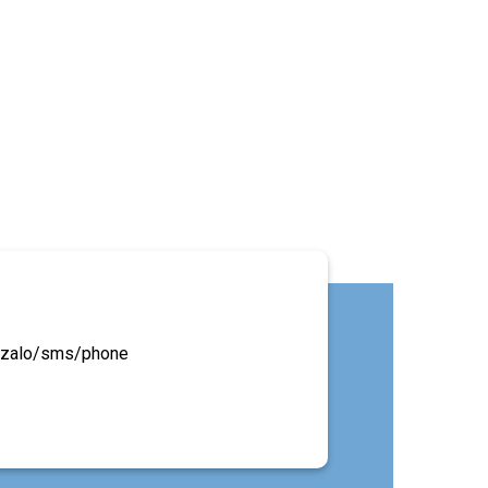
ua zalo/sms/phone