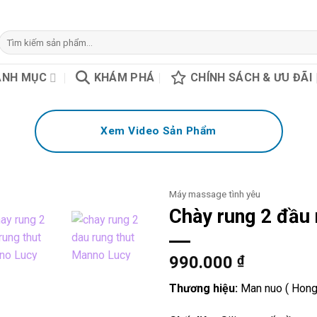
Tìm
kiếm:
ANH MỤC
KHÁM PHÁ
CHÍNH SÁCH & ƯU ĐÃI
Xem Video Sản Phẩm
Máy massage tình yêu
Chày rung 2 đầu
990.000
₫
Thương hiệu:
Man nuo ( Hong