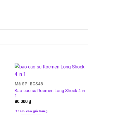
Mã SP: BCS48
Bao cao su Rocmen Long Shock 4 in
1
80.000
₫
Thêm vào giỏ hàng