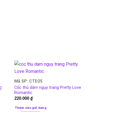
Mã SP: CTD25
Cốc thủ dâm ngụy trang Pretty Love
2
Romantic
220.000
₫
Thêm vào giỏ hàng