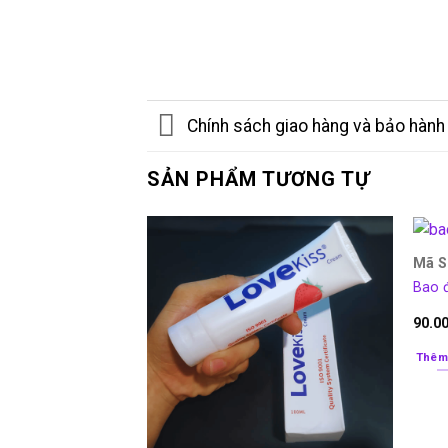
Chính sách giao hàng và bảo hành
SẢN PHẨM TƯƠNG TỰ
Mã S
Bao đ
90.0
Thêm