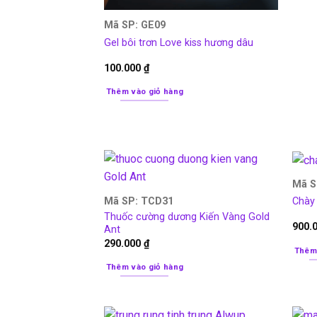
Mã SP: GE09
Gel bôi trơn Love kiss hương dâu
100.000
₫
Thêm vào giỏ hàng
Mã S
Mã SP: TCD31
Chày
Thuốc cường dương Kiến Vàng Gold
900.
Ant
290.000
₫
Thêm
Thêm vào giỏ hàng