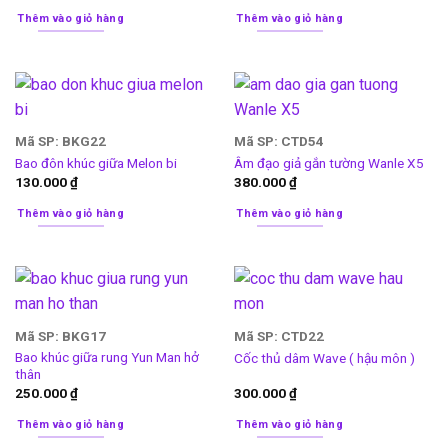
Thêm vào giỏ hàng
Thêm vào giỏ hàng
Mã SP: BKG22
Mã SP: CTD54
Bao đôn khúc giữa Melon bi
Âm đạo giả gắn tường Wanle X5
130.000
₫
380.000
₫
Thêm vào giỏ hàng
Thêm vào giỏ hàng
Mã SP: BKG17
Mã SP: CTD22
Bao khúc giữa rung Yun Man hở
Cốc thủ dâm Wave ( hậu môn )
thân
250.000
₫
300.000
₫
Thêm vào giỏ hàng
Thêm vào giỏ hàng