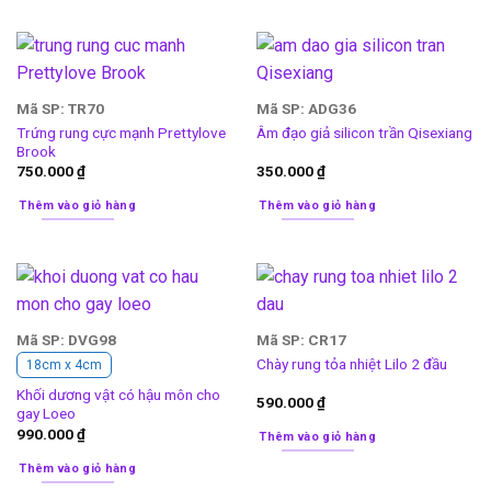
Mã SP: TR70
Mã SP: ADG36
Trứng rung cực mạnh Prettylove
Âm đạo giả silicon trần Qisexiang
Brook
750.000
₫
350.000
₫
Thêm vào giỏ hàng
Thêm vào giỏ hàng
Mã SP: DVG98
Mã SP: CR17
Chày rung tỏa nhiệt Lilo 2 đầu
18cm x 4cm
Khối dương vật có hậu môn cho
590.000
₫
gay Loeo
990.000
₫
Thêm vào giỏ hàng
Thêm vào giỏ hàng