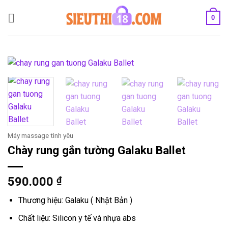
Bỏ
0
qua
nội
dung
Máy massage tình yêu
Chày rung gắn tường Galaku Ballet
590.000
₫
Thương hiệu: Galaku ( Nhật Bản )
Chất liệu: Silicon y tế và nhựa abs