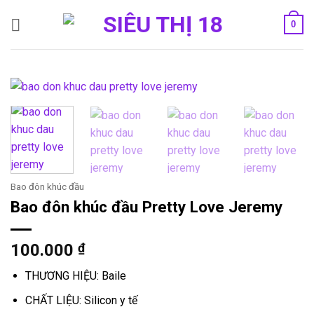
Bỏ
0
qua
nội
dung
Bao đôn khúc đầu
Bao đôn khúc đầu Pretty Love Jeremy
100.000
₫
THƯƠNG HIỆU: Baile
CHẤT LIỆU: Silicon y tế