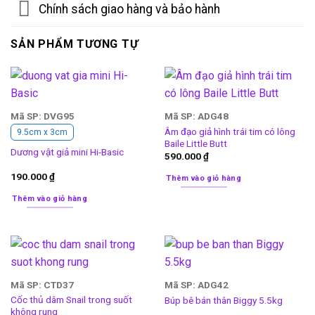
Chính sách giao hàng và bảo hành
SẢN PHẨM TƯƠNG TỰ
Mã SP: DVG95
Mã SP: ADG48
Âm đạo giả hình trái tim có lông
9.5cm x 3cm
Baile Little Butt
Dương vật giả mini Hi-Basic
590.000
₫
190.000
₫
Thêm vào giỏ hàng
Thêm vào giỏ hàng
Mã SP: CTD37
Mã SP: ADG42
Cốc thủ dâm Snail trong suốt
Búp bê bán thân Biggy 5.5kg
không rung