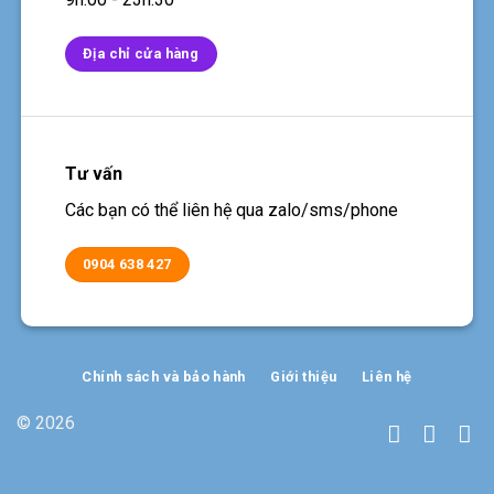
Địa chỉ cửa hàng
Tư vấn
Các bạn có thể liên hệ qua zalo/sms/phone
0904 638 427
Chính sách và bảo hành
Giới thiệu
Liên hệ
© 2026