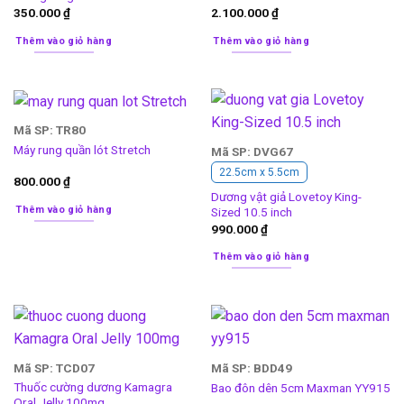
350.000
₫
2.100.000
₫
Thêm vào giỏ hàng
Thêm vào giỏ hàng
Mã SP: TR80
Máy rung quần lót Stretch
Mã SP: DVG67
22.5cm x 5.5cm
800.000
₫
Dương vật giả Lovetoy King-
Thêm vào giỏ hàng
Sized 10.5 inch
990.000
₫
Thêm vào giỏ hàng
Mã SP: TCD07
Mã SP: BDD49
Thuốc cường dương Kamagra
Bao đôn dên 5cm Maxman YY915
Oral Jelly 100mg