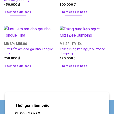
450.000
₫
300.000
₫
Thêm vào giỏ hàng
Thêm vào giỏ hàng
Mã SP: MBL06
Mã SP: TR154
Lưỡi liếm âm đạo gai nhỏ Tongue
Trứng rung kẹp ngực MizzZee
Tina
Jumping
750.000
₫
420.000
₫
Thêm vào giỏ hàng
Thêm vào giỏ hàng
Thời gian làm việc
9h:00 - 23h:30