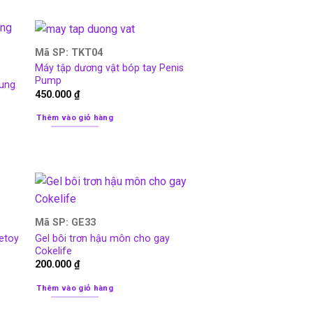
Mã SP: TKT04
Máy tập dương vật bóp tay Penis
Pump
rung
450.000
₫
Thêm vào giỏ hàng
Mã SP: GE33
vetoy
Gel bôi trơn hậu môn cho gay
Cokelife
200.000
₫
Thêm vào giỏ hàng