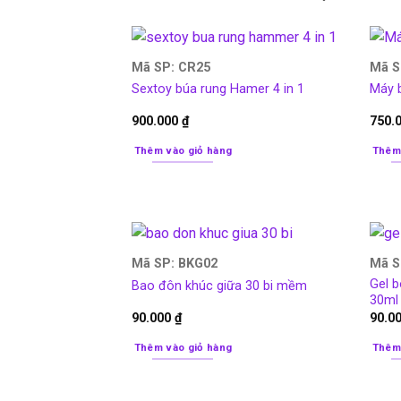
Mã SP: CR25
Mã S
Sextoy búa rung Hamer 4 in 1
Máy 
900.000
₫
750.
Thêm vào giỏ hàng
Thêm
Mã SP: BKG02
Mã S
Gel b
Bao đôn khúc giữa 30 bi mềm
30ml
90.000
₫
90.0
Thêm vào giỏ hàng
Thêm