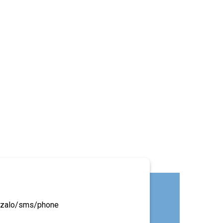
ua zalo/sms/phone