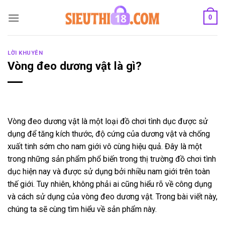
Bỏ
0
qua
nội
dung
LỜI KHUYÊN
Vòng đeo dương vật là gì?
Vòng đeo dương vật là một loại đồ chơi tình dục được sử
dụng để tăng kích thước, độ cứng của dương vật và chống
xuất tinh sớm cho nam giới vô cùng hiệu quả. Đây là một
trong những sản phẩm phổ biến trong thị trường đồ chơi tình
dục hiện nay và được sử dụng bởi nhiều nam giới trên toàn
thế giới. Tuy nhiên, không phải ai cũng hiểu rõ về công dụng
và cách sử dụng của vòng đeo dương vật. Trong bài viết này,
chúng ta sẽ cùng tìm hiểu về sản phẩm này.