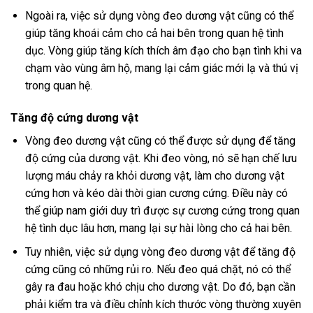
Ngoài ra, việc sử dụng vòng đeo dương vật cũng có thể
giúp tăng khoái cảm cho cả hai bên trong quan hệ tình
dục. Vòng giúp tăng kích thích âm đạo cho bạn tình khi va
chạm vào vùng âm hộ, mang lại cảm giác mới lạ và thú vị
trong quan hệ.
Tăng độ cứng dương vật
Vòng đeo dương vật cũng có thể được sử dụng để tăng
độ cứng của dương vật. Khi đeo vòng, nó sẽ hạn chế lưu
lượng máu chảy ra khỏi dương vật, làm cho dương vật
cứng hơn và kéo dài thời gian cương cứng. Điều này có
thể giúp nam giới duy trì được sự cương cứng trong quan
hệ tình dục lâu hơn, mang lại sự hài lòng cho cả hai bên.
Tuy nhiên, việc sử dụng vòng đeo dương vật để tăng độ
cứng cũng có những rủi ro. Nếu đeo quá chặt, nó có thể
gây ra đau hoặc khó chịu cho dương vật. Do đó, bạn cần
phải kiểm tra và điều chỉnh kích thước vòng thường xuyên