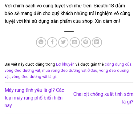
Với chính sách vô cùng tuyệt vời như trên. Sieuthi18 đảm
bảo sẽ mang đến cho quý khách những trải nghiệm vô cùng
tuyệt vời khi sử dụng sản phẩm của shop. Xin cảm ơn!
Bài viết này được đăng trong
Lời khuyên
và được gắn thẻ
công dụng của
vòng đeo dương vật
,
mua vòng đeo dương vật ở đâu
,
vòng đeo dương
vật
,
vòng đeo dương vật là gì
.
Máy rung tình yêu là gì? Các
Chai xịt chống xuất tinh sớm
loại máy rung phổ biến hiện
là gì?
nay