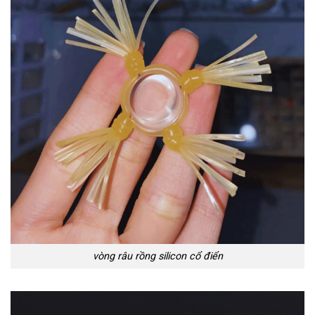
vòng râu rồng silicon cổ điển