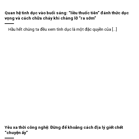
Quan hệ tình dục vào buổi sáng: “liều thuốc tiên” đánh thức dục
vọng và cách chữa cháy khi chàng lỡ “ra sớm”
Hầu hết chúng ta đều xem tình dục là một đặc quyền của [...]
Yêu xa thời công nghệ: Đừng để khoảng cách địa lý giết chết
“chuyện ấy”