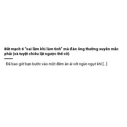
Bắt mạch 6 “sai lầm khi làm tình” mà đàn ông thường xuyên mắc
phải (và tuyệt chiêu lật ngược thế cờ)
Đã bao giờ bạn bước vào một đêm ân ái với ngùn ngụt khí [...]