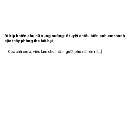
Bí kíp khiến phụ nữ sung sướng: 8 tuyệt chiêu biến anh em thành
bậc thầy phòng the bất bại
Các anh em ạ, việc làm cho một người phụ nữ rên rỉ [...]