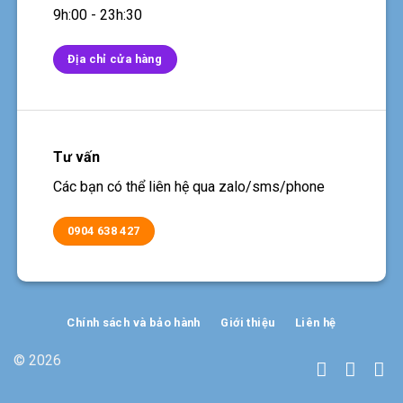
9h:00 - 23h:30
Địa chỉ cửa hàng
Tư vấn
Các bạn có thể liên hệ qua zalo/sms/phone
0904 638 427
Chính sách và bảo hành
Giới thiệu
Liên hệ
© 2026