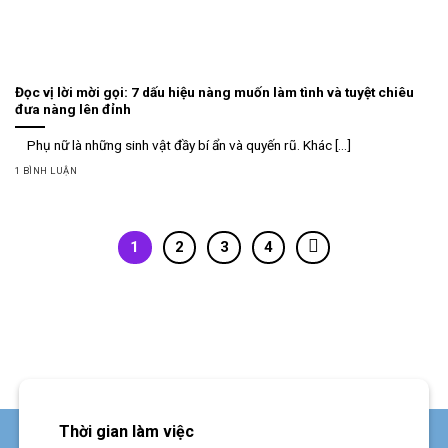
Đọc vị lời mời gọi: 7 dấu hiệu nàng muốn làm tình và tuyệt chiêu
đưa nàng lên đỉnh
Phụ nữ là những sinh vật đầy bí ẩn và quyến rũ. Khác [...]
1 BÌNH LUẬN
1
2
3
4
Thời gian làm việc