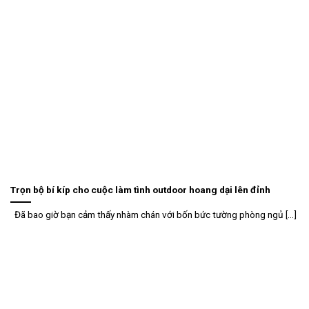
Trọn bộ bí kíp cho cuộc làm tình outdoor hoang dại lên đỉnh
Đã bao giờ bạn cảm thấy nhàm chán với bốn bức tường phòng ngủ [...]