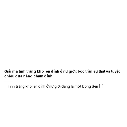
Giải mã tình trạng khó lên đỉnh ở nữ giới: bóc trần sự thật và tuyệt
chiêu đưa nàng chạm đỉnh
Tình trạng khó lên đỉnh ở nữ giới đang là một bóng đen [...]