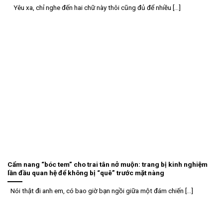
Yêu xa, chỉ nghe đến hai chữ này thôi cũng đủ để nhiều [...]
Cẩm nang “bóc tem” cho trai tân nở muộn: trang bị kinh nghiệm
lần đầu quan hệ để không bị “quê” trước mặt nàng
Nói thật đi anh em, có bao giờ bạn ngồi giữa một đám chiến [...]