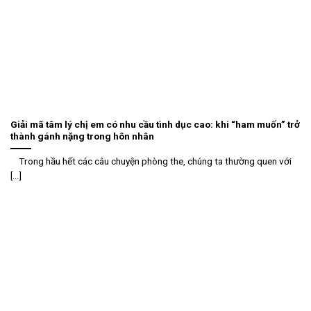
Giải mã tâm lý chị em có nhu cầu tình dục cao: khi “ham muốn” trở
thành gánh nặng trong hôn nhân
Trong hầu hết các câu chuyện phòng the, chúng ta thường quen với
[...]