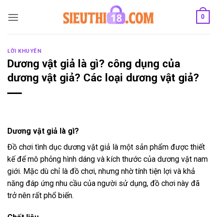
Bỏ
0
qua
nội
dung
LỜI KHUYÊN
Dương vật giả là gì? công dụng của
dương vật giả? Các loại dương vật giả?
Dương vật giả là gì?
Đồ chơi tình dục dương vật giả là một sản phẩm được thiết
kế để mô phỏng hình dáng và kích thước của dương vật nam
giới. Mặc dù chỉ là đồ chơi, nhưng nhờ tính tiện lợi và khả
năng đáp ứng nhu cầu của người sử dụng, đồ chơi này đã
trở nên rất phổ biến.