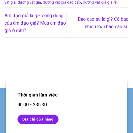
vật giả
,
dương vật giả
,
dương vật giả cao cấp
,
dương vật giả giá rẻ
.
Âm đạo giả là gì? công dụng
Bao cao su là gì? Có bao
của âm đạo giả? Mua âm đạo
nhiêu loại bao cao su
giả ở đâu?
Thời gian làm việc
9h:00 - 23h:30
Địa chỉ cửa hàng