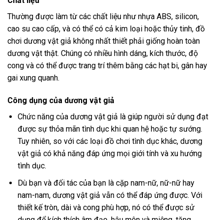
Chất liệu
Thường được làm từ các chất liệu như nhựa ABS, silicon,
cao su cao cấp, và có thể có cả kim loại hoặc thủy tinh, đồ
chơi dương vật giả không nhất thiết phải giống hoàn toàn
dương vật thật. Chúng có nhiều hình dáng, kích thước, độ
cong và có thể được trang trí thêm bằng các hạt bi, gân hay
gai xung quanh.
Công dụng của dương vật giả
Chức năng của dương vật giả là giúp người sử dụng đạt
được sự thỏa mãn tình dục khi quan hệ hoặc tự sướng.
Tuy nhiên, so với các loại đồ chơi tình dục khác, dương
vật giả có khả năng đáp ứng mọi giới tính và xu hướng
tình dục.
Dù bạn và đối tác của bạn là cặp nam-nữ, nữ-nữ hay
nam-nam, dương vật giả vẫn có thể đáp ứng được. Với
thiết kế tròn, dài và cong phù hợp, nó có thể được sử
dụng để kích thích âm đạo, hậu môn và miệng, tăng