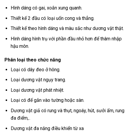
Hình dáng có gai, xoắn xung quanh.
Thiết kế 2 đầu có loại uốn cong và thẳng.
Thiết kế theo hình dáng và màu sắc như dương vật thật.
Hình dáng hình trụ với phần đầu nhỏ hơn để thâm nhập
hậu môn.
Phân loại theo chức năng
Loại có dây đeo ở hông.
Loại dương vật ngụy trang.
Loại dương vật phát nhiệt.
Loại có đế gắn vào tường hoặc sàn.
Dương vật giả có rung và thụt, ngoáy, hút, sưởi ấm, rung
đa điểm,..
Dương vật đa năng điều khiển từ xa