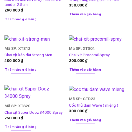
tender 2.5cm
350.000
₫
290.000
₫
Thêm vào giỏ hàng
Thêm vào giỏ hàng
Mã SP: XTS12
Mã SP: XTS04
Chai xịt kéo dài Strong Men
Chai xịt Procomil Spray
400.000
₫
200.000
₫
Thêm vào giỏ hàng
Thêm vào giỏ hàng
Mã SP: CTD23
Cốc thủ dâm Wave ( miệng )
Mã SP: XTS20
300.000
₫
Chai xịt Super Dooz 34000 Spray
250.000
₫
Thêm vào giỏ hàng
Thêm vào giỏ hàng