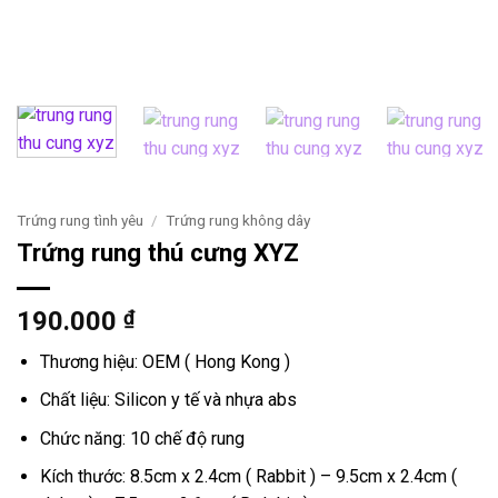
Trứng rung tình yêu
/
Trứng rung không dây
Trứng rung thú cưng XYZ
190.000
₫
Thương hiệu: OEM ( Hong Kong )
Chất liệu: Silicon y tế và nhựa abs
Chức năng: 10 chế độ rung
Kích thước: 8.5cm x 2.4cm ( Rabbit ) – 9.5cm x 2.4cm (