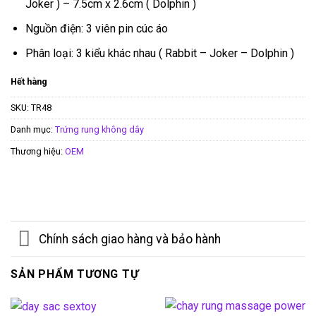
Joker ) – 7.5cm x 2.6cm ( Dolphin )
Nguồn điện: 3 viên pin cúc áo
Phân loại: 3 kiểu khác nhau ( Rabbit – Joker – Dolphin )
Hết hàng
SKU:
TR48
Danh mục:
Trứng rung không dây
Thương hiệu:
OEM
Chính sách giao hàng và bảo hành
SẢN PHẨM TƯƠNG TỰ