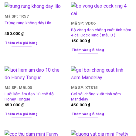
Mã SP: TR57
Trứng rung không dây Lilo
Mã SP: VD06
Bộ vòng đeo chống xuất tinh sớm
450.000
₫
4 cái Cock Ring ( mẫu B )
150.000
₫
Thêm vào giỏ hàng
Thêm vào giỏ hàng
Mã SP: MBL03
Mã SP: XTS15
Lưỡi liếm âm đạo 10 chế độ
Gel bôi chống xuất tinh sớm
Honey Tongue
Mandelay
650.000
₫
450.000
₫
Thêm vào giỏ hàng
Thêm vào giỏ hàng