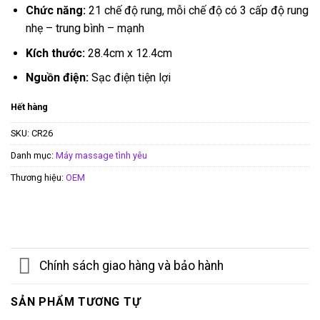
Chức năng:
21 chế độ rung, mỗi chế độ có 3 cấp độ rung
nhẹ – trung bình – mạnh
Kích thước:
28.4cm x 12.4cm
Nguồn điện:
Sạc điện tiện lợi
Hết hàng
SKU:
CR26
Danh mục:
Máy massage tình yêu
Thương hiệu:
OEM
Chính sách giao hàng và bảo hành
SẢN PHẨM TƯƠNG TỰ