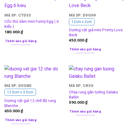
Mã SP: CTD33
Mã SP: DVG69
Cốc thủ dâm mini Funny Egg ( 6
12cm x 2cm
kiểu )
Dương vật giả mini Pretty Love
180.000
₫
Beck
450.000
₫
Thêm vào giỏ hàng
Thêm vào giỏ hàng
Mã SP: DVG80
Mã SP: CR39
Chày rung gắn tường Galaku
12.5cm x 3.5cm
Ballet
Dương vật giả 12 chế độ rung
590.000
₫
Blanche
650.000
₫
Thêm vào giỏ hàng
Thêm vào giỏ hàng