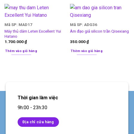
Mã SP: MAD17
Mã SP: ADG36
Máy thủ dâm Leten Excellent Yui
Âm đạo giả silicon trần Qisexiang
Hatano
1.700.000
₫
350.000
₫
Thêm vào giỏ hàng
Thêm vào giỏ hàng
Thời gian làm việc
9h:00 - 23h:30
Địa chỉ cửa hàng