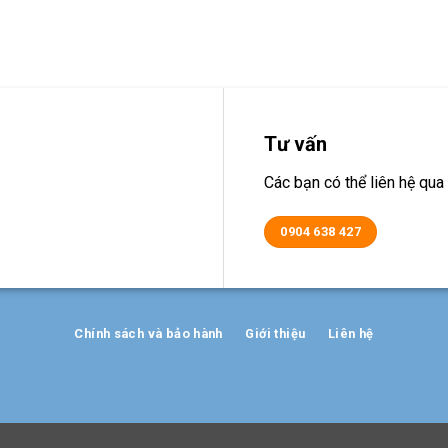
Tư vấn
Các bạn có thể liên hệ q
0904 638 427
Chính sách và bảo hành
Giới thiệu
Liên hệ