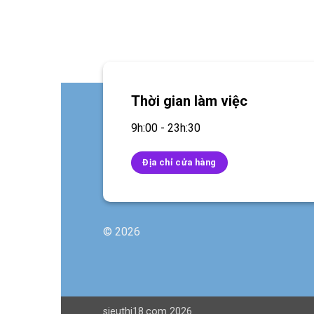
Thời gian làm việc
9h:00 - 23h:30
Địa chỉ cửa hàng
© 2026
sieuthi18.com 2026