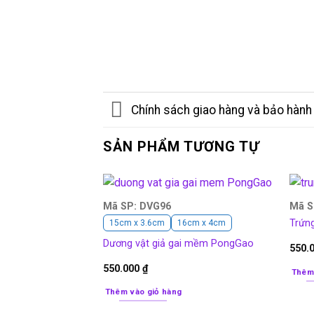
Chính sách giao hàng và bảo hành
SẢN PHẨM TƯƠNG TỰ
Mã SP: DVG96
Mã S
Trứng
15cm x 3.6cm
16cm x 4cm
Dương vật giả gai mềm PongGao
550.
550.000
₫
Thêm
Thêm vào giỏ hàng