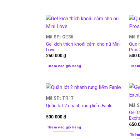
Mã SP: GE36
Mã S
Gel kích thích khoái cảm cho nữ Mini
Que 
Love
Pros
250.000
₫
500.
Thêm vào giỏ hàng
Thêm
Mã SP: TR17
Mã S
Quần lót 2 nhánh rung liếm Fanle
Gel 
500.000
₫
Excit
650.
Thêm vào giỏ hàng
Thêm