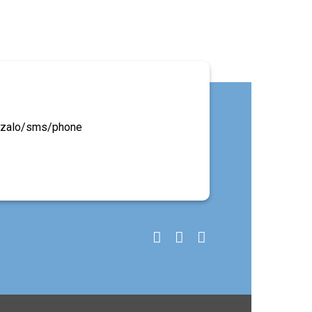
ua zalo/sms/phone