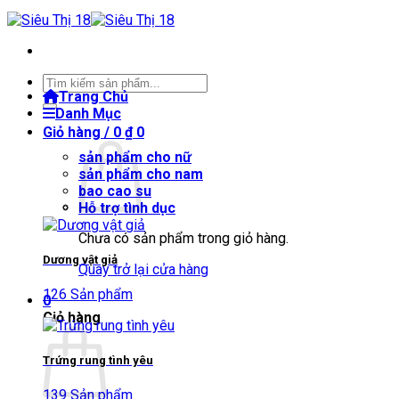
Tìm
Trang Chủ
kiếm:
Danh Mục
Giỏ hàng /
0
₫
0
sản phẩm cho nữ
sản phẩm cho nam
bao cao su
Hỗ trợ tình dục
Chưa có sản phẩm trong giỏ hàng.
Dương vật giả
Quay trở lại cửa hàng
126 Sản phẩm
0
Giỏ hàng
Trứng rung tình yêu
139 Sản phẩm