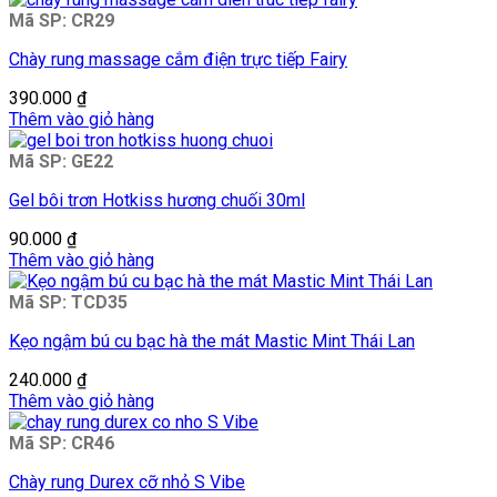
Mã SP: CR29
Chày rung massage cắm điện trực tiếp Fairy
390.000
₫
Thêm vào giỏ hàng
Mã SP: GE22
Gel bôi trơn Hotkiss hương chuối 30ml
90.000
₫
Thêm vào giỏ hàng
Mã SP: TCD35
Kẹo ngậm bú cu bạc hà the mát Mastic Mint Thái Lan
240.000
₫
Thêm vào giỏ hàng
Mã SP: CR46
Chày rung Durex cỡ nhỏ S Vibe