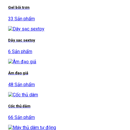
Gel bôi trơn
33 Sản phẩm
Dây sạc sextoy
6 Sản phẩm
Âm đạo giả
48 Sản phẩm
Cốc thủ dâm
66 Sản phẩm