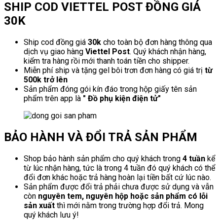
SHIP COD VIETTEL POST ĐỒNG GIÁ
30K
Ship cod đồng giá
30k
cho toàn bộ đơn hàng thông qua
dịch vụ giao hàng
Viettel Post
. Quý khách nhận hàng,
kiểm tra hàng rồi mới thanh toán tiền cho shipper.
Miễn phí ship và tặng gel bôi trơn đơn hàng có giá trị
từ
500k trở lên
Sản phẩm đóng gói kín đáo trong hộp giấy tên sản
phẩm trên app là
" Đồ phụ kiện điện tử"
BẢO HÀNH VÀ ĐỔI TRẢ SẢN PHẨM
Shop bảo hành sản phẩm cho quý khách trong
4 tuần
kể
từ lúc nhận hàng, tức là trong 4 tuần đó quý khách có thể
đổi đơn khác hoặc trả hàng hoàn lại tiền bất cứ lúc nào.
Sản phẩm được đổi trả phải chưa được sử dụng và vẫn
còn
nguyên tem, nguyên hộp hoặc sản phẩm có lỗi
sản xuất
thì mới nằm trong trường hợp đổi trả. Mong
quý khách lưu ý!