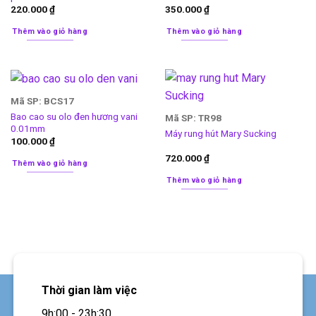
220.000
₫
350.000
₫
Thêm vào giỏ hàng
Thêm vào giỏ hàng
Mã SP: BCS17
Bao cao su olo đen hương vani
Mã SP: TR98
0.01mm
Máy rung hút Mary Sucking
100.000
₫
720.000
₫
Thêm vào giỏ hàng
Thêm vào giỏ hàng
Thời gian làm việc
9h:00 - 23h:30