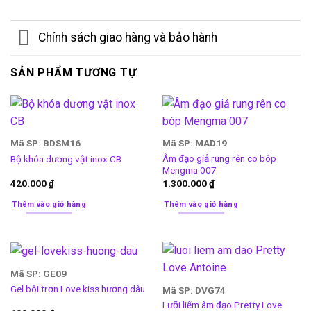
Chính sách giao hàng và bảo hành
SẢN PHẨM TƯƠNG TỰ
Mã SP: BDSM16
Mã SP: MAD19
Âm đạo giả rung rên co bóp
Bộ khóa dương vật inox CB
Mengma 007
420.000
₫
1.300.000
₫
Thêm vào giỏ hàng
Thêm vào giỏ hàng
Mã SP: GE09
Gel bôi trơn Love kiss hương dâu
Mã SP: DVG74
Lưỡi liếm âm đạo Pretty Love