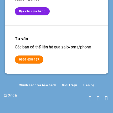
Địa chỉ cửa hàng
Tư vấn
Các bạn có thể liên hệ qua zalo/sms/phone
0904 638 427
Chính sách và bảo hành
Giới thiệu
Liên hệ
© 2026