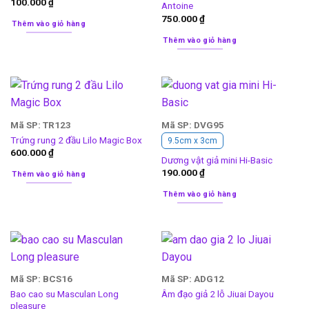
100.000
₫
Antoine
750.000
₫
Thêm vào giỏ hàng
Thêm vào giỏ hàng
Mã SP: TR123
Mã SP: DVG95
Trứng rung 2 đầu Lilo Magic Box
9.5cm x 3cm
600.000
₫
Dương vật giả mini Hi-Basic
190.000
₫
Thêm vào giỏ hàng
Thêm vào giỏ hàng
Mã SP: BCS16
Mã SP: ADG12
Bao cao su Masculan Long
Âm đạo giả 2 lỗ Jiuai Dayou
pleasure