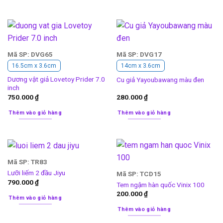
Mã SP: DVG65
Mã SP: DVG17
16.5cm x 3.6cm
14cm x 3.6cm
Dương vật giả Lovetoy Prider 7.0
Cu giả Yayoubawang màu đen
inch
750.000
₫
280.000
₫
Thêm vào giỏ hàng
Thêm vào giỏ hàng
Mã SP: TR83
Lưỡi liếm 2 đầu Jiyu
Mã SP: TCD15
790.000
₫
Tem ngậm hàn quốc Vinix 100
200.000
₫
Thêm vào giỏ hàng
Thêm vào giỏ hàng