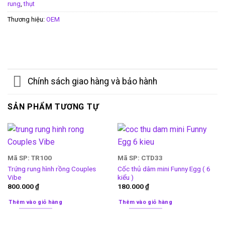
rung
,
thụt
Thương hiệu:
OEM
Chính sách giao hàng và bảo hành
SẢN PHẨM TƯƠNG TỰ
Mã SP: TR100
Mã SP: CTD33
Trứng rung hình rồng Couples
Cốc thủ dâm mini Funny Egg ( 6
Vibe
kiểu )
800.000
₫
180.000
₫
Thêm vào giỏ hàng
Thêm vào giỏ hàng