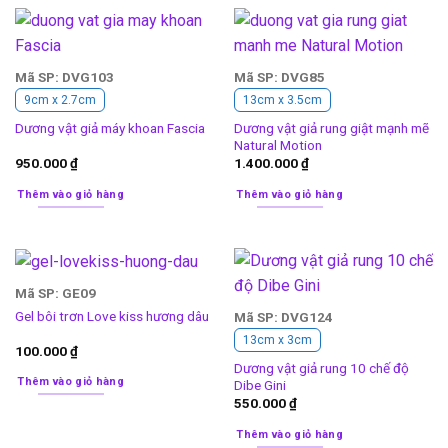
Mã SP: DVG103
Mã SP: DVG85
9cm x 2.7cm
13cm x 3.5cm
Dương vật giả rung giật mạnh mẽ
Dương vật giả máy khoan Fascia
Natural Motion
950.000
₫
1.400.000
₫
Thêm vào giỏ hàng
Thêm vào giỏ hàng
Mã SP: GE09
Gel bôi trơn Love kiss hương dâu
Mã SP: DVG124
13cm x 3cm
100.000
₫
Dương vật giả rung 10 chế độ
Thêm vào giỏ hàng
Dibe Gini
550.000
₫
Thêm vào giỏ hàng