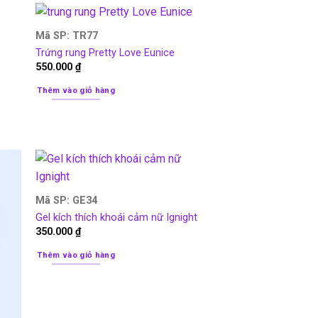
Mã SP: TR77
Trứng rung Pretty Love Eunice
550.000
₫
Thêm vào giỏ hàng
Mã SP: GE34
Gel kích thích khoái cảm nữ Ignight
350.000
₫
Thêm vào giỏ hàng