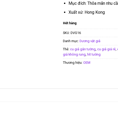
Mục đích: Thõa mãn nhu cầu
Xuất xứ: Hong Kong
Hết hàng
SKU:
DVG16
Danh mục:
Dương vật giả
Thẻ:
cu giả gắn tường
,
cu giả giá rẻ
,
giả không rung
,
hít tường
Thương hiệu:
OEM