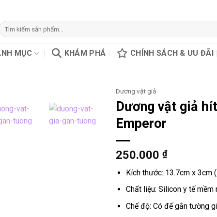
Tìm
kiếm:
ANH MỤC
KHÁM PHÁ
CHÍNH SÁCH & ƯU ĐÃI
Dương vật giả
Dương vật giả h
Emperor
250.000
₫
Kích thước: 13.7cm x 3cm (
Chất liệu: Silicon y tế mềm
Chế độ: Có đế gắn tường gi