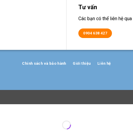
Tư vấn
Các bạn có thể liên hệ q
0904 638 427
Chính sách và bảo hành
Giới thiệu
Liên hệ