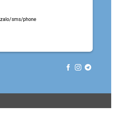
ua zalo/sms/phone