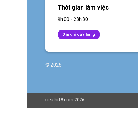
Thời gian làm việc
9h:00 - 23h:30
Địa chỉ cửa hàng
© 2026
sieuthi18.com 2026