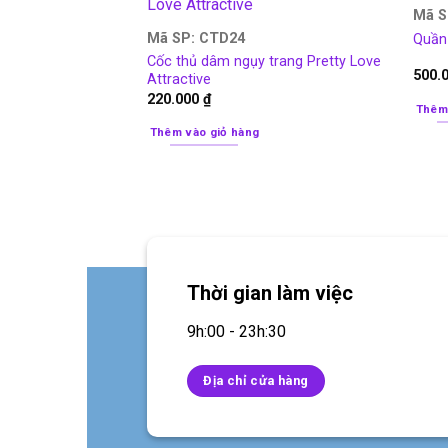
Mã S
Mã SP: CTD24
Quần 
Cốc thủ dâm ngụy trang Pretty Love
500.
Attractive
220.000
₫
Thêm
Thêm vào giỏ hàng
Thời gian làm việc
9h:00 - 23h:30
Địa chỉ cửa hàng