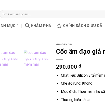
Tìm
kiếm:
ANH MỤC
KHÁM PHÁ
CHÍNH SÁCH & ƯU ĐÃI
Âm đạo giả
Cốc âm đạo giả 
290.000
₫
Chất liệu: Silicon y tế mềm
Chế độ rung: Không
Mục đích: Thõa mãn nhu cầ
Thương hiệu: Jiuai