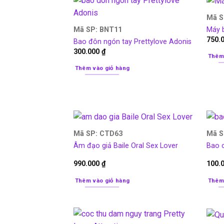
Mã S
Mã SP: BNT11
Máy 
750.
Bao đôn ngón tay Prettylove Adonis
300.000
₫
Thêm
Thêm vào giỏ hàng
Mã SP: CTD63
Mã S
Âm đạo giả Baile Oral Sex Lover
Bao 
990.000
₫
100.
Thêm vào giỏ hàng
Thêm