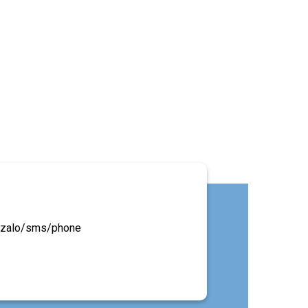
ua zalo/sms/phone