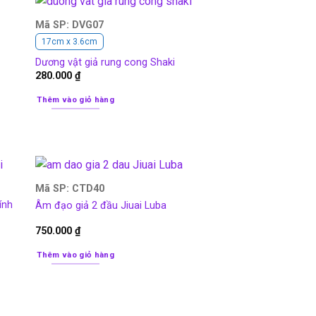
Mã SP: DVG07
17cm x 3.6cm
Dương vật giả rung cong Shaki
280.000
₫
Thêm vào giỏ hàng
Mã SP: CTD40
ính
Âm đạo giả 2 đầu Jiuai Luba
750.000
₫
Thêm vào giỏ hàng