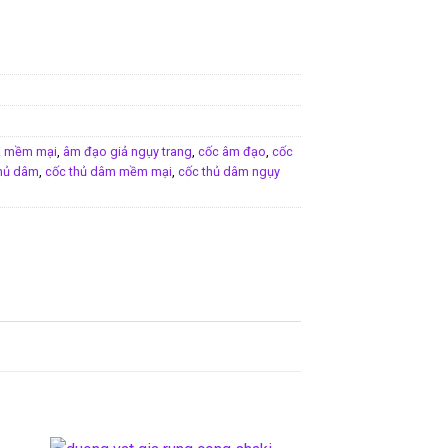
ả mềm mại
,
âm đạo giả ngụy trang
,
cốc âm đạo
,
cốc
thủ dâm
,
cốc thủ dâm mềm mại
,
cốc thủ dâm ngụy