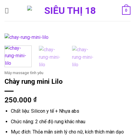
Bỏ
0
qua
nội
dung
Máy massage tình yêu
Chày rung mini Lilo
250.000
₫
Chất liệu: Silicon y tế + Nhựa abs
Chức năng: 2 chế độ rung khác nhau
Mục đích: Thỏa mãn sinh lý cho nữ, kích thích màn dạo