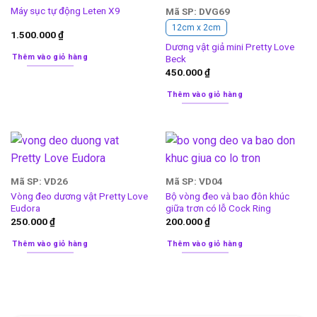
Máy sục tự động Leten X9
Mã SP: DVG69
12cm x 2cm
1.500.000
₫
Dương vật giả mini Pretty Love
Thêm vào giỏ hàng
Beck
450.000
₫
Thêm vào giỏ hàng
Mã SP: VD26
Mã SP: VD04
Vòng đeo dương vật Pretty Love
Bộ vòng đeo và bao đôn khúc
Eudora
giữa trơn có lỗ Cock Ring
250.000
₫
200.000
₫
Thêm vào giỏ hàng
Thêm vào giỏ hàng