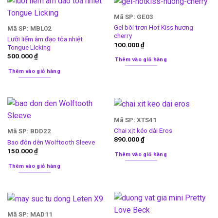
Mã SP: GE03
Gel bôi trơn Hot Kiss hương
Mã SP: MBL02
cherry
Lưỡi liếm âm đạo tỏa nhiệt
100.000
₫
Tongue Licking
500.000
₫
Thêm vào giỏ hàng
Thêm vào giỏ hàng
Mã SP: XTS41
Chai xịt kéo dài Eros
Mã SP: BDD22
890.000
₫
Bao đôn dên Wolftooth Sleeve
150.000
₫
Thêm vào giỏ hàng
Thêm vào giỏ hàng
Mã SP: MAD11