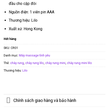
đầu cho cặp đôi
Nguồn điện: 1 viên pin AAA
Thương hiệu: Lilo
Xuất xứ: Hong Kong
Hết hàng
SKU:
CR01
Danh mục:
Máy massage tình yêu
Thẻ:
chày rung
,
chày rung lilo
,
chày rung mini
,
chày rung mini lilo
Thương hiệu:
Lilo
Chính sách giao hàng và bảo hành