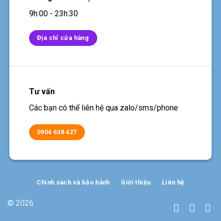
9h:00 - 23h:30
Địa chỉ cửa hàng
Tư vấn
Các bạn có thể liên hệ qua zalo/sms/phone
0904 638 427
Chính sách và bảo hành
Giới thiệu
Liên hệ
© 2026