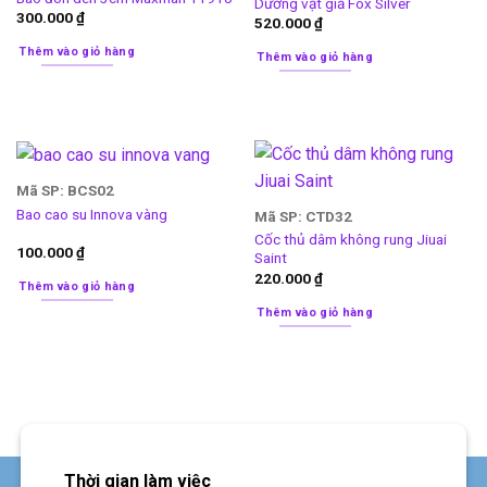
Dương vật giả Fox Silver
300.000
₫
520.000
₫
Thêm vào giỏ hàng
Thêm vào giỏ hàng
Mã SP: BCS02
Bao cao su Innova vàng
Mã SP: CTD32
Cốc thủ dâm không rung Jiuai
100.000
₫
Saint
220.000
₫
Thêm vào giỏ hàng
Thêm vào giỏ hàng
Thời gian làm việc