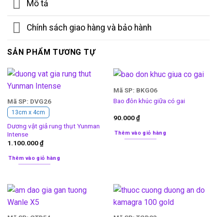
Mô tả
Chính sách giao hàng và bảo hành
SẢN PHẨM TƯƠNG TỰ
Mã SP: BKG06
Bao đôn khúc giữa có gai
Mã SP: DVG26
13cm x 4cm
90.000
₫
Dương vật giả rung thụt Yunman
Thêm vào giỏ hàng
Intense
1.100.000
₫
Thêm vào giỏ hàng