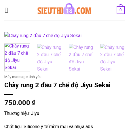
Bỏ
0
qua
nội
dung
Máy massage tình yêu
Chày rung 2 đầu 7 chế độ Jiyu Sekai
750.000
₫
Thương hiệu: Jiyu
Chất liệu: Silicone y tế mềm mại và nhựa abs