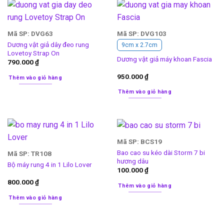
Mã SP: DVG63
Mã SP: DVG103
Dương vật giả dây đeo rung
9cm x 2.7cm
Lovetoy Strap On
Dương vật giả máy khoan Fascia
790.000
₫
950.000
₫
Thêm vào giỏ hàng
Thêm vào giỏ hàng
Mã SP: BCS19
Bao cao su kéo dài Storm 7 bi
Mã SP: TR108
hương dâu
Bộ máy rung 4 in 1 Lilo Lover
100.000
₫
800.000
₫
Thêm vào giỏ hàng
Thêm vào giỏ hàng