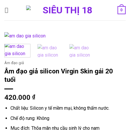
Bỏ
0
qua
nội
dung
Âm đạo giả
Âm đạo giả silicon Virgin Skin gái 20
tuổi
420.000
₫
Chất liệu: Silicon y tế mềm mại, không thấm nước.
Chế độ rung: Không
Mục đích: Thõa mãn nhu cầu sinh lý cho nam