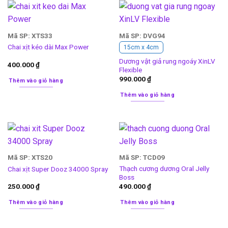
Mã SP: XTS33
Mã SP: DVG94
Chai xịt kéo dài Max Power
15cm x 4cm
Dương vật giả rung ngoáy XinLV
400.000
₫
Flexible
990.000
₫
Thêm vào giỏ hàng
Thêm vào giỏ hàng
Mã SP: XTS20
Mã SP: TCD09
Thạch cương dương Oral Jelly
Chai xịt Super Dooz 34000 Spray
Boss
250.000
₫
490.000
₫
Thêm vào giỏ hàng
Thêm vào giỏ hàng