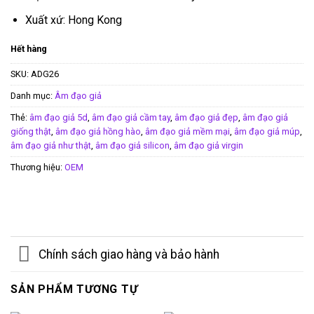
Xuất xứ: Hong Kong
Hết hàng
SKU:
ADG26
Danh mục:
Âm đạo giả
Thẻ:
âm đạo giả 5d
,
âm đạo giả cầm tay
,
âm đạo giả đẹp
,
âm đạo giả
giống thật
,
âm đạo giả hồng hào
,
âm đạo giả mềm mại
,
âm đạo giả múp
,
âm đạo giả như thật
,
âm đạo giả silicon
,
âm đạo giả virgin
Thương hiệu:
OEM
Chính sách giao hàng và bảo hành
SẢN PHẨM TƯƠNG TỰ