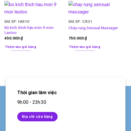
Mã SP: HM10
Mã SP: CR31
Bộ kích thích hậu môn 9 món
Chày rung Sensual Massager
Leutoo
450.000
₫
750.000
₫
Thêm vào giỏ hàng
Thêm vào giỏ hàng
Thời gian làm việc
9h:00 - 23h:30
Địa chỉ cửa hàng