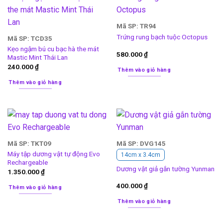
Mã SP: TR94
Trứng rung bạch tuộc Octopus
Mã SP: TCD35
Kẹo ngậm bú cu bạc hà the mát
580.000
₫
Mastic Mint Thái Lan
240.000
₫
Thêm vào giỏ hàng
Thêm vào giỏ hàng
Mã SP: TKT09
Mã SP: DVG145
Máy tập dương vật tự động Evo
14cm x 3.4cm
Rechargeable
Dương vật giả gắn tường Yunman
1.350.000
₫
400.000
₫
Thêm vào giỏ hàng
Thêm vào giỏ hàng