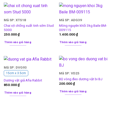
Mã SP: XTS18
Mã SP: ADG39
Chai xịt chống xuất tinh sớm Stud
Mông nguyên khối 3kg Baile BM-
5000
009115
250.000
₫
1.400.000
₫
Thêm vào giỏ hàng
Thêm vào giỏ hàng
Mã SP: DVG93
Mã SP: VD25
15cm x 3.5cm
Bộ vòng đeo dương vật bi BJ
Dương vật giả Afia Rabbit
200.000
₫
850.000
₫
Thêm vào giỏ hàng
Thêm vào giỏ hàng