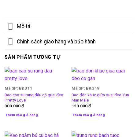
Mô tả
Chính sách giao hàng và bảo hành
SẢN PHẨM TƯƠNG TỰ
Mã SP: BDD11
Mã SP: BKG19
Bao cao su rung đầu có quai đeo
Bao đôn khúc giữa quai đeo Yun
Pretty Love
Man Male
300.000
₫
120.000
₫
Thêm vào giỏ hàng
Thêm vào giỏ hàng