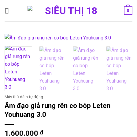
Bỏ
0
qua
nội
dung
Máy thủ dâm tự động
Âm đạo giả rung rên co bóp Leten
Youhuang 3.0
1.600.000
₫