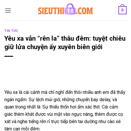
Bỏ
0
qua
nội
dung
TIN TỨC
Yêu xa vẫn “rên la” thâu đêm: tuyệt chiêu
giữ lửa chuyện ấy xuyên biên giới
Yêu xa là cái cảnh mà chỉ nghĩ đến thôi nhiều anh em đã thấy
ngán ngẩm. Sự lệch múi giờ, những chuyến bay delay, và
quan trọng nhất là: Sự thiếu thốn hơi ấm xác thịt. Cái cảm
giác thèm khát được vùi mặt vào ngực nàng, thèm được cọ
xát và nghe tiếng rên rỉ trực tiếp bên tai dường như cào xé
tâm can mỗi đêm.