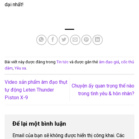
dại nhất!
Bài viết này được đăng trong
Tin tức
và được gắn thẻ
âm đạo giả
,
cốc thủ
dâm
,
Yêu xa
.
Video sản phẩm âm đạo thụt
Chuyện ấy quan trọng thế nào
tự động Leten Thunder
trong tình yêu & hôn nhân?
Piston X-9
Để lại một bình luận
Email của bạn sẽ không được hiển thị công khai.
Các