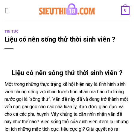
Bỏ
0
qua
nội
dung
TIN TỨC
Liệu có nên sống thử thời sinh viên ?
Liệu có nên sống thử thời sinh viên ?
Một trong những thực trạng xã hội hiện nay là tình hình sinh
viên chung sống với nhau trước hôn nhân mà báo chí trong
nước gọi là “sống thử”. Vấn đề này đã và đang trở thành một
vấn nạn gai góc cho các nhà luân lý, đạo đức, giáo dục, và
cho cả các phụ huynh. Vậy chúng ta cần nhìn nhận vấn đề
này như thế nào? Việc sống thử của sinh viên đem lại những
lợi ích những mặc tích cực, tiêu cực gì? Giải quyết nó ra