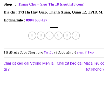
Shop
:
Trang Chủ – Siêu Thị 18 (sieuthi18.com)
Địa chỉ
: 373 Hà Huy Giáp, Thạnh Xuân, Quận 12, TPHCM.
Hotline/zalo
:
0904 638 427
Bài viết này được đăng trong
Tin tức
và được gắn thẻ
sieuthi18.com
.
Chai xịt kéo dài Strong Men là
Chai xịt kéo dài Maca liệu có
gì ?
tốt không ?