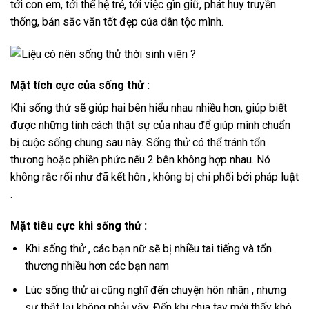
tới con em, tới thế hệ trẻ, tới việc gìn giữ, phát huy truyền
thống, bản sắc văn tốt đẹp của dân tộc mình.
Mặt tích cực của sống thử :
Khi sống thử sẽ giúp hai bên hiểu nhau nhiều hơn, giúp biết
được những tính cách thật sự của nhau để giúp mình chuẩn
bị cuộc sống chung sau này. Sống thử có thể tránh tổn
thương hoặc phiền phức nếu 2 bên không hợp nhau. Nó
không rắc rối như đã kết hôn , không bị chi phối bởi pháp luật
.
Mặt tiêu cực khi sống thử :
Khi sống thử , các bạn nữ sẽ bị nhiều tai tiếng và tổn
thương nhiều hơn các bạn nam
Lúc sống thử ai cũng nghĩ đến chuyện hôn nhân , nhưng
sự thật lại không phải vậy. Đến khi chia tay mới thấy khó