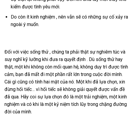
kiếm được tình yêu mới.
Do còn ít kinh nghiệm , nên vẫn sẽ có những sự cố xảy ra
ngoài ý muốn.
Đối với việc sống thử , chúng ta phải thật sự nghiêm túc và
suy nghĩ kỹ lưỡng khi đưa ra quyết định . Dù sống thử hay
thật, một khi không còn mối quan hệ, không duy trì được tình
cảm, bạn đã mất đi một phần rất lớn trong cuộc đời mình.
Cái gì cũng có tính hai mặt của nó. Một khi đã lựa chọn, xin
đừng hối tiếc… vì hối tiếc sẽ không giải quyết được vấn đề
đã qua. Hãy coi sự lựa chọn đó là một trải nghiệm, một kinh
nghiệm và có khi là một kỷ niệm tích lũy trong chặng đường
đời của mình.