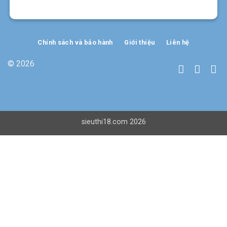
Chính sách và bảo hành
Giới thiệu
Liên hệ
© 2026
sieuthi18.com 2026