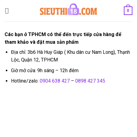
Bỏ
0
qua
nội
dung
Các bạn ở TPHCM có thể đến trực tiếp cửa hàng để
tham khảo và đặt mua sản phẩm
Địa chỉ: 3b6 Hà Huy Giáp ( Khu dân cư Nam Long), Thạnh
Lộc, Quận 12, TPHCM
Giờ mở cửa: 9h sáng – 12h đêm
Hotline/zalo:
0904 638 427
–
0898 427 345